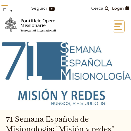
Seguici
Cerca
Login
IT
71 Semana Española de
Misionología: "Misión y redes"