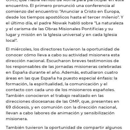
encuentro. El primero pronunció una conferencia al
comienzo del encuentro: "Anunciar a Cristo en Europa,
desde los tiempos apostólicos hasta el tercer milenio". Y
el último día, el padre Nowak habló sobre "La naturaleza
y el carisma de las Obras Misionales Pontificias y su
lugar y misión en la Iglesia universal y en cada Iglesia
local".
El miércoles, los directores tuvieron la oportunidad de
conocer cómo lleva a cabo su actividad misionera esta
dirección nacional. Escucharon breves testimonios de
los responsables de las jornadas misioneras celebradas
en España durante el año. Además, estudiaron cuatro
áreas en las que España ha puesto especial énfasis: la
formación, la espiritualidad, la comunicación y el
contacto con cada uno de los misioneros españoles.
También conocieron el trabajo realizado en las
direcciones diocesanas de las OMP, que, presentes en
69 diócesis, y en comunión con la dirección nacional,
llevan a cabo labores de animación y sensibilización
misionera.
También tuvieron la oportunidad de compartir algunos