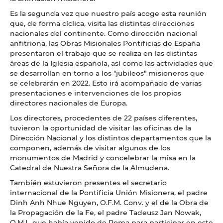
Es la segunda vez que nuestro país acoge esta reunión
que, de forma cíclica, visita las distintas direcciones
nacionales del continente. Como dirección nacional
anfitriona, las Obras Misionales Pontificias de España
presentaron el trabajo que se realiza en las distintas
áreas de la Iglesia española, así como las actividades que
se desarrollan en torno a los "jubileos" misioneros que
se celebrarán en 2022. Esto irá acompañado de varias
presentaciones e intervenciones de los propios
directores nacionales de Europa.
Los directores, procedentes de 22 países diferentes,
tuvieron la oportunidad de visitar las oficinas de la
Dirección Nacional y los distintos departamentos que la
componen, además de visitar algunos de los
monumentos de Madrid y concelebrar la misa en la
Catedral de Nuestra Señora de la Almudena.
También estuvieron presentes el secretario
internacional de la Pontificia Unión Misionera, el padre
Dinh Anh Nhue Nguyen, O.F.M. Conv. y el de la Obra de
la Propagación de la Fe, el padre Tadeusz Jan Nowak,
O.M.I., que había venido de Roma para participar en este