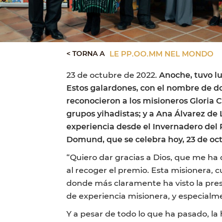
< TORNA A
LE PP.OO.MM NEL MONDO
23 de octubre de 2022.
Anoche, tuvo lu
Estos galardones, con el nombre de do
reconocieron a los misioneros Gloria C
grupos yihadistas; y a Ana Álvarez d
experiencia desde el Invernadero del 
Domund, que se celebra hoy, 23 de oc
“Quiero dar gracias a Dios, que me ha d
al recoger el premio. Esta misionera, 
donde más claramente ha visto la prese
de experiencia misionera, y especialm
Y a pesar de todo lo que ha pasado, la