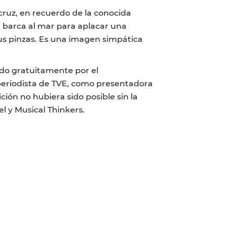
cruz, en recuerdo de la conocida
a barca al mar para aplacar una
sus pinzas. Es una imagen simpática
ido gratuitamente por el
periodista de TVE, como presentadora
ción no hubiera sido posible sin la
 y Musical Thinkers.