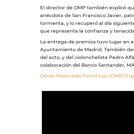
El director de OMP también explicó que
anécdota de San Francisco Javier, patr
tormenta, y lo recuperó al día siguien
que representa la confianza y tenacida
La entrega de premios tuvo lugar en el
Ayuntamiento de Madrid. También desi
del acto, y del violonchelista Pedro Al
colaboración del Banco Santander, MA
Obras Misionales Pontificias (OMP) Es