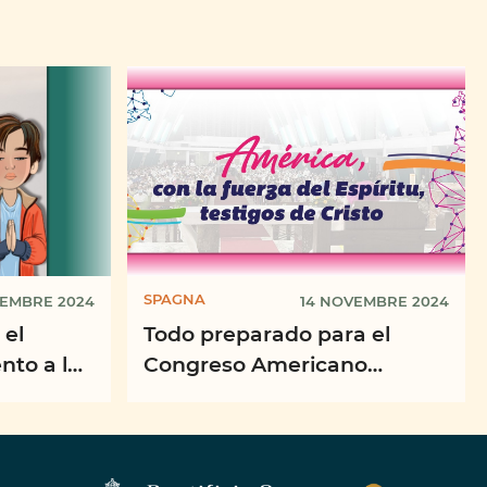
SPAGNA
CEMBRE 2024
14 NOVEMBRE 2024
 el
Todo preparado para el
nto a la
Congreso Americano
Misionero de Puerto Rico