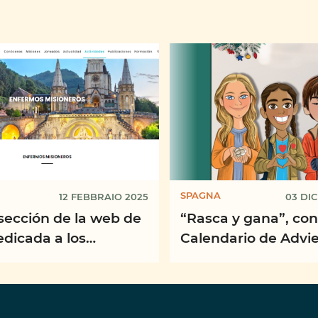
SPAGNA
12 FEBBRAIO 2025
03 DI
sección de la web de
“Rasca y gana”, con
dicada a los
Calendario de Advie
os Misioneros
misión