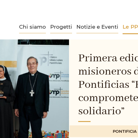
Chi siamo
Progetti
Notizie e Eventi
Le P
Primera edic
misioneros 
Pontificias
compromete 
solidario”
PONTIFICI