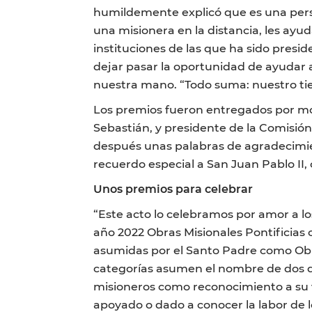
humildemente explicó que es una perso
una misionera en la distancia, les ayu
instituciones de las que ha sido presi
dejar pasar la oportunidad de ayudar a 
nuestra mano. “Todo suma: nuestro ti
Los premios fueron entregados por mo
Sebastián, y presidente de la Comisión
después unas palabras de agradecimien
recuerdo especial a San Juan Pablo II, 
Unos premios para celebrar
“Este acto lo celebramos por amor a l
año 2022 Obras Misionales Pontificias 
asumidas por el Santo Padre como Obras
categorías asumen el nombre de dos de
misioneros como reconocimiento a su v
apoyado o dado a conocer la labor de lo