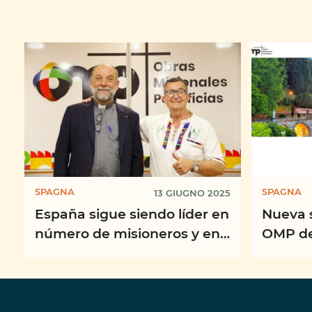
SPAGNA
SPAGNA
13 GIUGNO 2025
España sigue siendo líder en
Nueva 
número de misioneros y en
OMP de
colaboración económica
Enferm