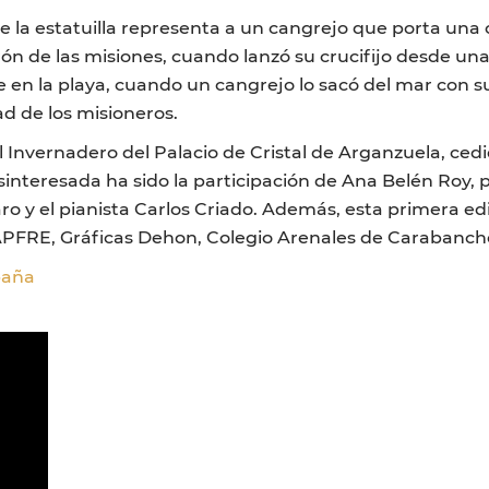
 la estatuilla representa a un cangrejo que porta una 
ón de las misiones, cuando lanzó su crucifijo desde un
te en la playa, cuando un cangrejo lo sacó del mar con 
d de los misioneros.
 Invernadero del Palacio de Cristal de Arganzuela, ced
nteresada ha sido la participación de Ana Belén Roy, 
faro y el pianista Carlos Criado. Además, esta primera edi
PFRE, Gráficas Dehon, Colegio Arenales de Carabanchel
paña