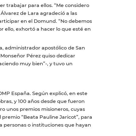
r trabajar para ellos. “Me considero
 Álvarez de Lara agradeció a las
a participar en el Domund. “No debemos
r ello, exhortó a hacer lo que esté en
, administrador apostólico de San
s. Monseñor Pérez quiso dedicar
aciendo muy bien”-, y tuvo un
 OMP España. Según explicó, en este
 obras, y 100 años desde que fueron
turo unos premios misioneros, cuyas
premio “Beata Pauline Jaricot”, para
a personas o instituciones que hayan