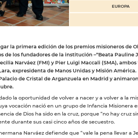
EUROPA
gar la primera edición de los premios misioneros de O
s de los fundadores de la institución –“Beata Pauline 
ecilia Narváez (FMI) y Pier Luigi Maccali (SMA), ambos
e Lara, expresidenta de Manos Unidas y Misión América
Palacio de Cristal de Arganzuela en Madrid y animaron
tubre.
ado la oportunidad de volver a nacer y a volver a la mis
cuya vocación nació en un grupo de Infancia Misionera en
ncia de Dios ha sido en la cruz, porque “no hay cruz sin
ente durante sus casi cinco años de secuestro.
 hermana Narváez defiende que “vale la pena llevar a J