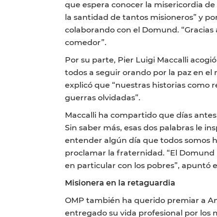
que espera conocer la misericordia de
la santidad de tantos misioneros” y po
colaborando con el Domund. “Gracias 
comedor”.
Por su parte, Pier Luigi Maccalli acogi
todos a seguir orando por la paz en el
explicó que “nuestras historias como 
guerras olvidadas”.
Maccalli ha compartido que días antes d
Sin saber más, esas dos palabras le insp
entender algún día que todos somos h
proclamar la fraternidad. “El Domund
en particular con los pobres”, apuntó e
Misionera en la retaguardia
OMP también ha querido premiar a Ana
entregado su vida profesional por los