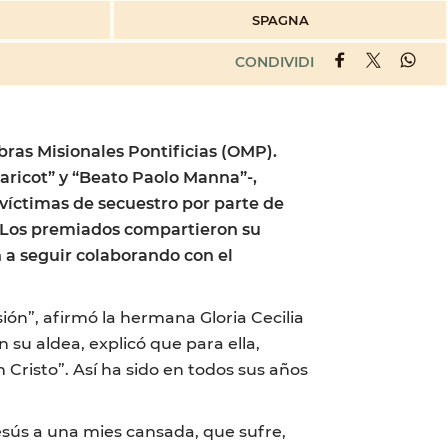
SPAGNA
CONDIVIDI
bras Misionales Pontificias (OMP).
Jaricot” y “Beato Paolo Manna”-,
 víctimas de secuestro por parte de
. Los premiados compartieron su
 a seguir colaborando con el
ión”, afirmó la hermana Gloria Cecilia
 su aldea, explicó que para ella,
 Cristo”. Así ha sido en todos sus años
esús a una mies cansada, que sufre,