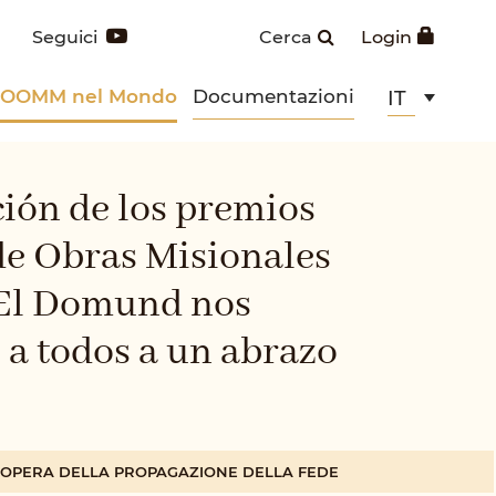
Seguici
Cerca
Login
POOMM nel Mondo
Documentazioni
IT
ión de los premios
de Obras Misionales
 “El Domund nos
a todos a un abrazo
A OPERA DELLA PROPAGAZIONE DELLA FEDE