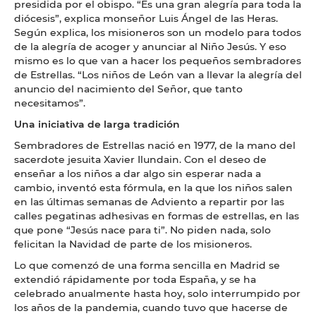
presidida por el obispo. “Es una gran alegría para toda la
diócesis”, explica monseñor Luis Ángel de las Heras.
Según explica, los misioneros son un modelo para todos
de la alegría de acoger y anunciar al Niño Jesús. Y eso
mismo es lo que van a hacer los pequeños sembradores
de Estrellas. “Los niños de León van a llevar la alegría del
anuncio del nacimiento del Señor, que tanto
necesitamos”.
Una iniciativa de larga tradición
Sembradores de Estrellas nació en 1977, de la mano del
sacerdote jesuita Xavier Ilundain. Con el deseo de
enseñar a los niños a dar algo sin esperar nada a
cambio, inventó esta fórmula, en la que los niños salen
en las últimas semanas de Adviento a repartir por las
calles pegatinas adhesivas en formas de estrellas, en las
que pone “Jesús nace para ti”. No piden nada, solo
felicitan la Navidad de parte de los misioneros.
Lo que comenzó de una forma sencilla en Madrid se
extendió rápidamente por toda España, y se ha
celebrado anualmente hasta hoy, solo interrumpido por
los años de la pandemia, cuando tuvo que hacerse de