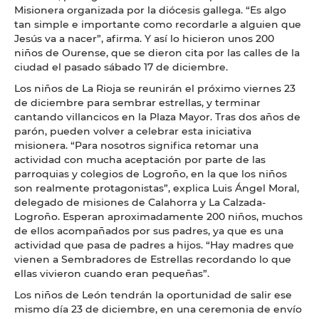
Misionera organizada por la diócesis gallega. “Es algo
tan simple e importante como recordarle a alguien que
Jesús va a nacer”, afirma. Y así lo hicieron unos 200
niños de Ourense, que se dieron cita por las calles de la
ciudad el pasado sábado 17 de diciembre.
Los niños de La Rioja se reunirán el próximo viernes 23
de diciembre para sembrar estrellas, y terminar
cantando villancicos en la Plaza Mayor. Tras dos años de
parón, pueden volver a celebrar esta iniciativa
misionera. “Para nosotros significa retomar una
actividad con mucha aceptación por parte de las
parroquias y colegios de Logroño, en la que los niños
son realmente protagonistas”, explica Luis Ángel Moral,
delegado de misiones de Calahorra y La Calzada-
Logroño. Esperan aproximadamente 200 niños, muchos
de ellos acompañados por sus padres, ya que es una
actividad que pasa de padres a hijos. “Hay madres que
vienen a Sembradores de Estrellas recordando lo que
ellas vivieron cuando eran pequeñas”.
Los niños de León tendrán la oportunidad de salir ese
mismo día 23 de diciembre, en una ceremonia de envío