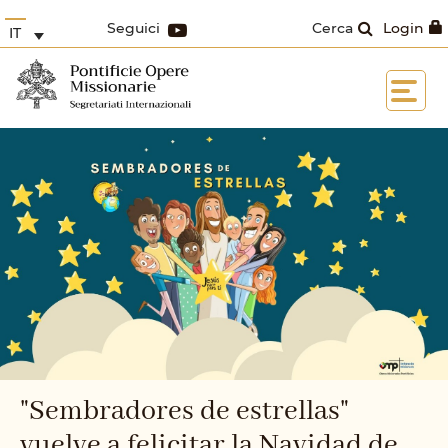
Seguici
Cerca
Login
IT
"Sembradores de estrellas"
vuelve a felicitar la Navidad de