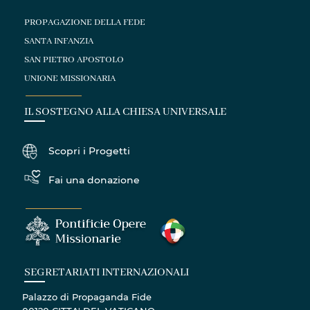
PROPAGAZIONE DELLA FEDE
SANTA INFANZIA
SAN PIETRO APOSTOLO
UNIONE MISSIONARIA
IL SOSTEGNO ALLA CHIESA UNIVERSALE
Scopri i Progetti
Fai una donazione
SEGRETARIATI INTERNAZIONALI
Palazzo di Propaganda Fide