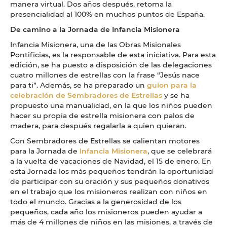
manera virtual. Dos años después, retoma la
presencialidad al 100% en muchos puntos de España.
De camino a la Jornada de Infancia Misionera
Infancia Misionera, una de las Obras Misionales
Pontificias, es la responsable de esta iniciativa. Para esta
edición, se ha puesto a disposición de las delegaciones
cuatro millones de estrellas con la frase “Jesús nace
para ti”. Además, se ha preparado un
guion para la
celebración de Sembradores de Estrellas
y se ha
propuesto una manualidad, en la que los niños pueden
hacer su propia de estrella misionera con palos de
madera, para después regalarla a quien quieran.
Con Sembradores de Estrellas se calientan motores
para la Jornada de
Infancia Misionera
, que se celebrará
a la vuelta de vacaciones de Navidad, el 15 de enero. En
esta Jornada los más pequeños tendrán la oportunidad
de participar con su oración y sus pequeños donativos
en el trabajo que los misioneros realizan con niños en
todo el mundo. Gracias a la generosidad de los
pequeños, cada año los misioneros pueden ayudar a
más de 4 millones de niños en las misiones, a través de