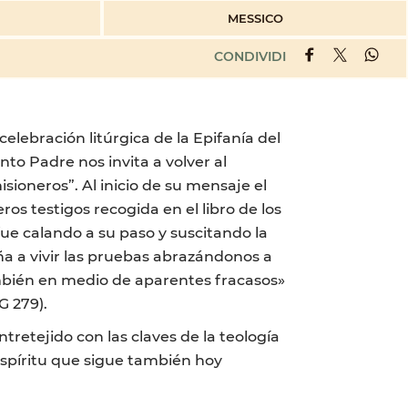
MESSICO
CONDIVIDI
lebración litúrgica de la Epifanía del
to Padre nos invita a volver al
sioneros”. Al inicio de su mensaje el
os testigos recogida en el libro de los
ue calando a su paso y suscitando la
eña a vivir las pruebas abrazándonos a
ambién en medio de aparentes fracasos»
G 279).
retejido con las claves de la teología
l Espíritu que sigue también hoy