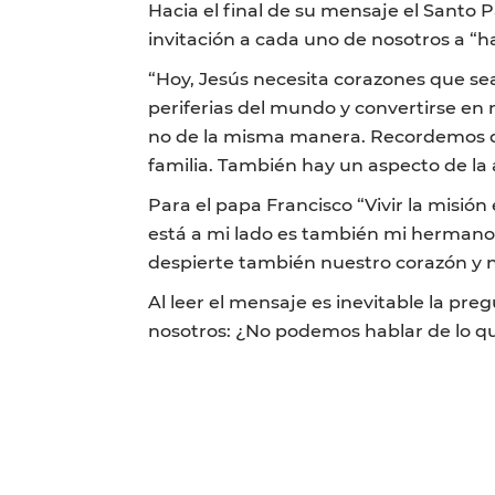
Hacia el final de su mensaje el Santo 
invitación a cada uno de nosotros a “
“Hoy, Jesús necesita corazones que sea
periferias del mundo y convertirse en
no de la misma manera. Recordemos que
familia. También hay un aspecto de la 
Para el papa Francisco “Vivir la misió
está a mi lado es también mi hermano 
despierte también nuestro corazón y n
Al leer el mensaje es inevitable la pr
nosotros: ¿No podemos hablar de lo q