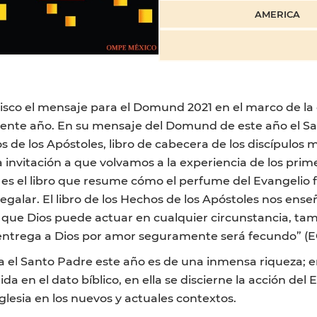
AMERICA
co el mensaje para el Domund 2021 en el marco de la ce
sente año. En su mensaje del Domund de este año el San
 de los Apóstoles, libro de cabecera de los discípulos mi
invitación a que volvamos a la experiencia de los primer
 es el libro que resume cómo el perfume del Evangelio f
regalar. El libro de los Hechos de los Apóstoles nos ens
e que Dios puede actuar en cualquier circunstancia, t
y entrega a Dios por amor seguramente será fecundo” (E
el Santo Padre este año es de una inmensa riqueza; ent
ida en el dato bíblico, en ella se discierne la acción de
glesia en los nuevos y actuales contextos.