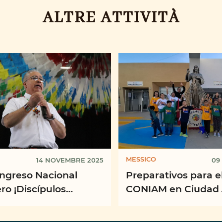
ALTRE ATTIVITÀ
MESSICO
14 NOVEMBRE 2025
09
ongreso Nacional
Preparativos para e
ro ¡Discípulos
CONIAM en Ciudad 
ros: peregrinos de
nza artesanos de paz!