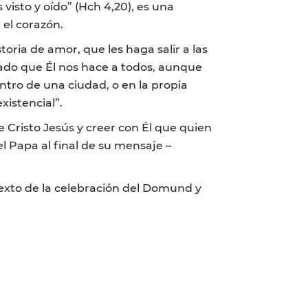
visto y oído” (Hch 4,20), es una
 el corazón.
ria de amor, que les haga salir a las
ado que Él nos hace a todos, aunque
tro de una ciudad, o en la propia
xistencial”.
e Cristo Jesús y creer con Él que quien
 Papa al final de su mensaje –
ntexto de la celebración del Domund y