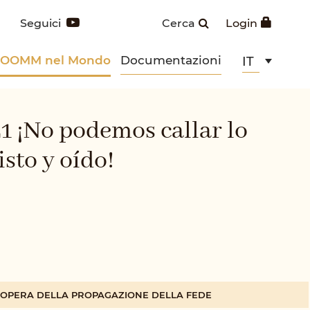
Seguici
Cerca
Login
POOMM nel Mondo
Documentazioni
IT
 ¡No podemos callar lo
sto y oído!
A OPERA DELLA PROPAGAZIONE DELLA FEDE