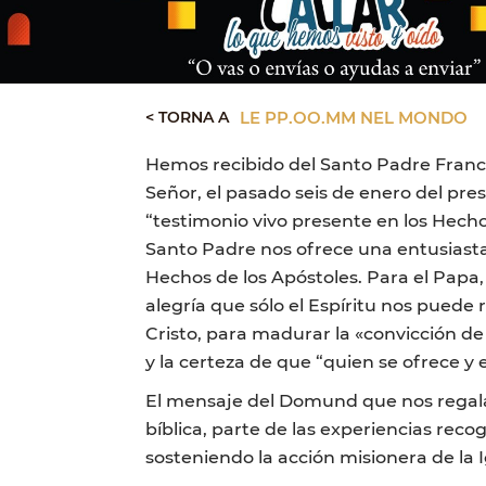
< TORNA A
LE PP.OO.MM NEL MONDO
Hemos recibido del Santo Padre Francis
Señor, el pasado seis de enero del pre
“testimonio vivo presente en los Hechos
Santo Padre nos ofrece una entusiasta 
Hechos de los Apóstoles. Para el Papa,
alegría que sólo el Espíritu nos puede 
Cristo, para madurar la «convicción d
y la certeza de que “quien se ofrece 
El mensaje del Domund que nos regala 
bíblica, parte de las experiencias recog
sosteniendo la acción misionera de la I