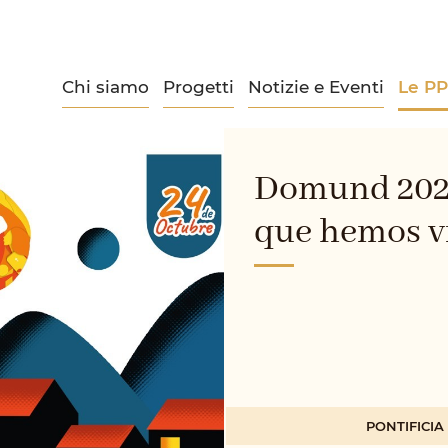
Chi siamo
Progetti
Notizie e Eventi
Le P
Domund 2021
que hemos vi
PONTIFICI