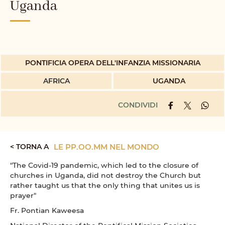
Uganda
PONTIFICIA OPERA DELL'INFANZIA MISSIONARIA
AFRICA
UGANDA
CONDIVIDI
< TORNA A
LE PP.OO.MM NEL MONDO
"The Covid-19 pandemic, which led to the closure of
churches in Uganda, did not destroy the Church but
rather taught us that the only thing that unites us is
prayer"
Fr. Pontian Kaweesa