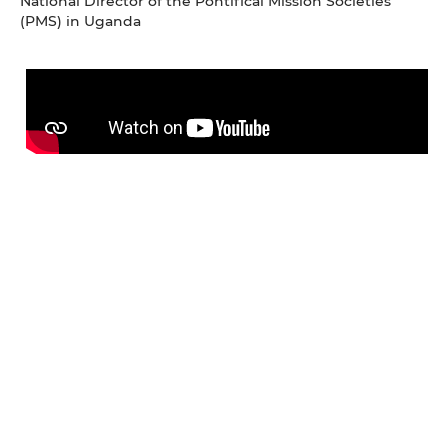
National Director of the Pontifical Mission Societies
(PMS) in Uganda