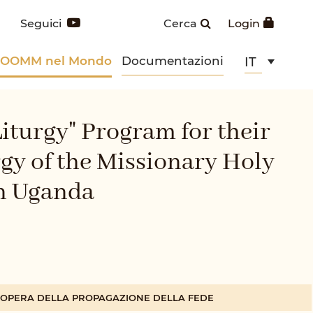
Seguici
Cerca
Login
POOMM nel Mondo
Documentazioni
IT
Liturgy" Program for their
gy of the Missionary Holy
n Uganda
A OPERA DELLA PROPAGAZIONE DELLA FEDE