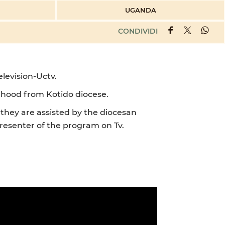
UGANDA
CONDIVIDI
elevision-Uctv.
ldhood from Kotido diocese.
they are assisted by the diocesan
presenter of the program on Tv.