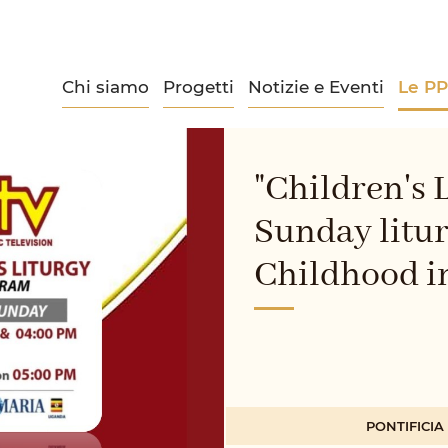
Chi siamo
Progetti
Notizie e Eventi
Le P
"Children's 
Sunday litur
Childhood i
PONTIFICI