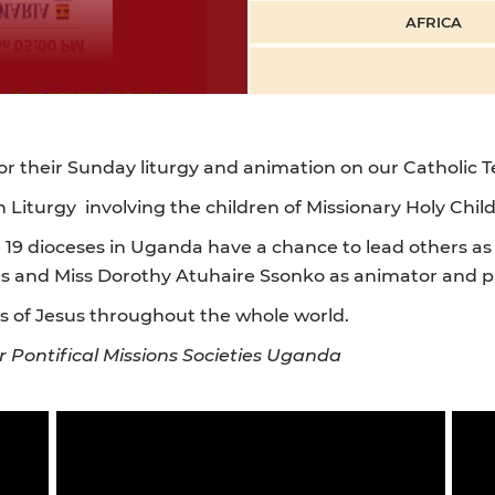
AFRICA
r their Sunday liturgy and animation on our Catholic T
n Liturgy involving the children of Missionary Holy Chi
 19 dioceses in Uganda have a chance to lead others as 
eties and Miss Dorothy Atuhaire Ssonko as animator and 
s of Jesus throughout the whole world.
r Pontifical Missions Societies Uganda