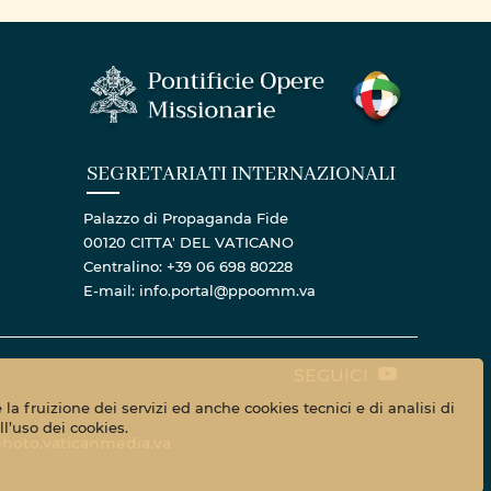
SEGRETARIATI INTERNAZIONALI
Palazzo di Propaganda Fide
00120 CITTA' DEL VATICANO
Centralino: +39 06 698 80228
E-mail: info.portal@ppoomm.va
SEGUICI
la fruizione dei servizi ed anche cookies tecnici e di analisi di
l’uso dei cookies.
hoto.vaticanmedia.va