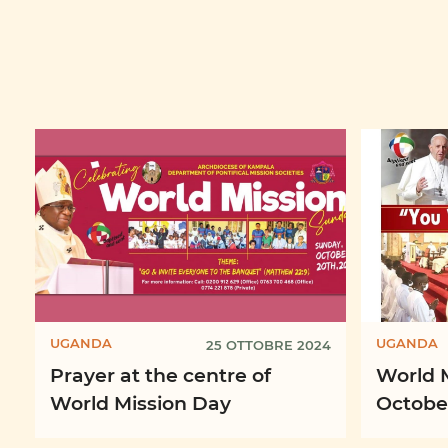
UGANDA
UGANDA
25 OTTOBRE 2024
Prayer at the centre of
World 
World Mission Day
October
My Witn