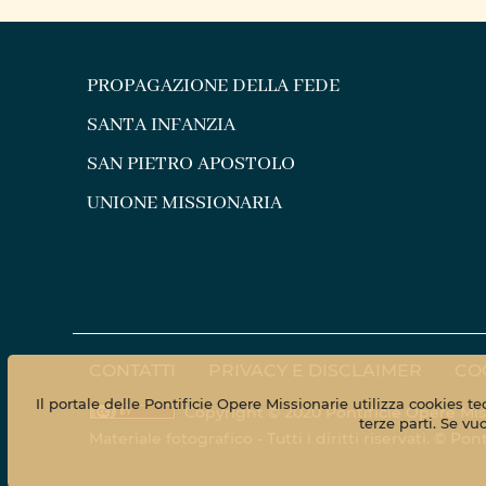
PROPAGAZIONE DELLA FEDE
SANTA INFANZIA
SAN PIETRO APOSTOLO
UNIONE MISSIONARIA
CONTATTI
PRIVACY E DISCLAIMER
CO
Il portale delle Pontificie Opere Missionarie utilizza cookies t
Copyright © 2020 Pontificie Opere Mis
terze parti. Se vu
Materiale fotografico - Tutti i diritti riservati. © 