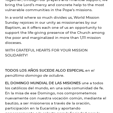
bring the Lord’s mercy and concrete help to the most
vulnerable communities in the Pope’s missions.
In a world where so much divides us, World Mission
Sunday rejoices in our unity as missionaries by our
Baptism, as it offers each one of us an opportunity to
support the life-giving presence of the Church among
the poor and marginalized in more than 1,111 mission
dioceses.
WITH GRATEFUL HEARTS FOR YOUR MISSION
SOLIDARITY!
TODOS LOS AÑOS SUCEDE ALGO ESPECIAL
en el
penúltimo domingo de octubre
.
EL DOMINGO MUNDIAL DE LAS MISIONES
une a todos
los católicos del mundo, en una sola comunidad de fe.
En la misa de ese Domingo, nos comprometemos
nuevamente con nuestra vocación común, mediante el
bautizo, a ser misioneros a través de la oración,
participación en la Eucaristía y aportando