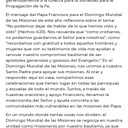
generosamente a la colecta para la Sociedad para le
Propagación de la Fe.
El mensaje del Papa Francisco para el Domingo Mundial
de las Misiones de este año reflexiona sobre el tema:
“No podemos dejar de hablar de lo que hemos visto y
oído” (Hechos 4:20). Nos recuerda que “como cristianos,
no podemos guardarnos al Señor para nosotros”, como
“recordamos con gratitud a todos aquellos hombres y
mujeres que con su testimonio de vida nos ayudan a
renovar nuestro compromiso bautismal de ser
apóstoles generosos y gozosos del Evangelio.“ En el
Domingo Mundial de las Misiones, nos unimos a nuestro
Santo Padre para apoyar sus misiones. Al orar y
responder aquí en casa, compartimos esas
celebraciones que tienen lugar en todas las parroquias
y escuelas de todo el mundo. Juntos, a través de
nuestras oraciones y apoyo financiero, llevamos la
misericordia del Señor y ayuda concreta a las
comunidades más vulnerables en las misiones del Papa.
En un mundo donde tantas cosas nos dividen, el
Domingo Mundial de las Misiones se regocija en nuestra
unidad como misioneros por nuestro bautismo, ya que