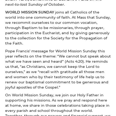
next-to-last Sunday of October
.
WORLD MISSION SUNDAY
joins all Catholics of the
world into one community of faith. At Mass that Sunday,
we recommit ourselves to our common vocation,
through Baptism to be missionaries, through prayer,
participation in the Eucharist, and by giving generously
to the collection for the Society for the Propagation of
the Faith.
Pope Francis’ message for World Mission Sunday this
year reflects on the theme: “We cannot but speak about
what we have seen and heard” (Acts 4:20). He reminds
us that, “as Christians, we cannot keep the Lord to
ourselves,” as we “recall with gratitude all those men
and women who by their testimony of life help us to
renew our baptismal commitment to be generous and
joyful apostles of the Gospel.”
On World Mission Sunday, we join our Holy Father in
supporting his missions. As we pray and respond here
at home, we share in those celebrations taking place in
every parish and school throughout the world.
Together, through our prayers and financial support, we