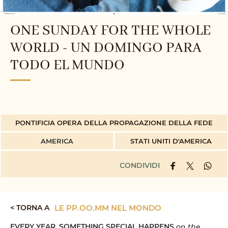
ONE SUNDAY FOR THE WHOLE
WORLD - UN DOMINGO PARA
TODO EL MUNDO
PONTIFICIA OPERA DELLA PROPAGAZIONE DELLA FEDE
AMERICA
STATI UNITI D'AMERICA
CONDIVIDI
< TORNA A
LE PP.OO.MM NEL MONDO
EVERY YEAR, SOMETHING SPECIAL HAPPENS
on the