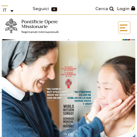
Seguici
Cerca
Login
IT