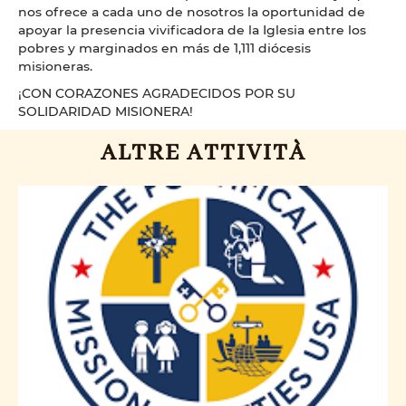
nos ofrece a cada uno de nosotros la oportunidad de
apoyar la presencia vivificadora de la Iglesia entre los
pobres y marginados en más de 1,111 diócesis
misioneras.
¡CON CORAZONES AGRADECIDOS POR SU
SOLIDARIDAD MISIONERA!
ALTRE ATTIVITÀ