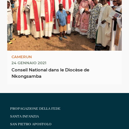
CAMERUN
24 GENNAIO 2021
Conseil National dans le Diocèse de
Nkongsamba
PROPAGAZIONE DELLA FEDE
SANTA INFANZIA
SAN PIETRO APOSTOLO