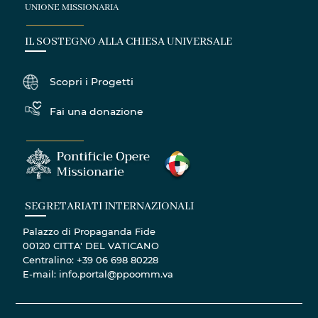
UNIONE MISSIONARIA
IL SOSTEGNO ALLA CHIESA UNIVERSALE
Scopri i Progetti
Fai una donazione
SEGRETARIATI INTERNAZIONALI
Palazzo di Propaganda Fide
00120 CITTA' DEL VATICANO
Centralino: +39 06 698 80228
E-mail: info.portal@ppoomm.va