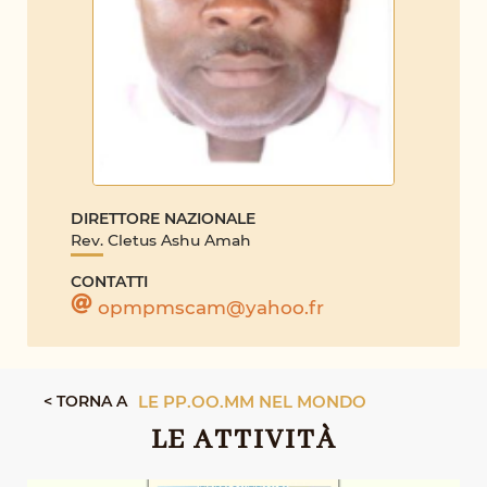
DIRETTORE NAZIONALE
Rev. Cletus Ashu Amah
CONTATTI
opmpmscam@yahoo.fr
< TORNA A
LE PP.OO.MM NEL MONDO
LE ATTIVITÀ