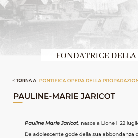
FONDATRICE DELLA 
< TORNA A
PONTIFICA OPERA DELLA PROPAGAZION
PAULINE-MARIE JARICOT
Pauline Marie Jaricot
, nasce a Lione il 22 lugl
Da adolescente gode della sua abbondanza di sol