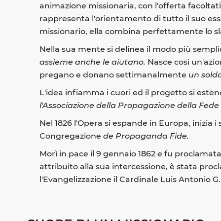
animazione missionaria, con l'offerta facoltat
rappresenta l'orientamento di tutto il suo esse
missionario, ella combina perfettamente lo sla
Nella sua mente si delinea il modo più sempli
assieme anche le aiutano.
Nasce così un'azio
pregano e donano settimanalmente
un sold
L'idea infiamma i cuori ed il progetto si estend
l'Associazione della Propagazione della Fede
Nel 1826 l'Opera si espande in Europa, inizia i
Congregazione
de Propaganda Fide.
Morì in pace il 9 gennaio 1862 e fu proclamata
attribuito alla sua intercessione, è stata pr
l'Evangelizzazione il Cardinale Luis Antonio G.