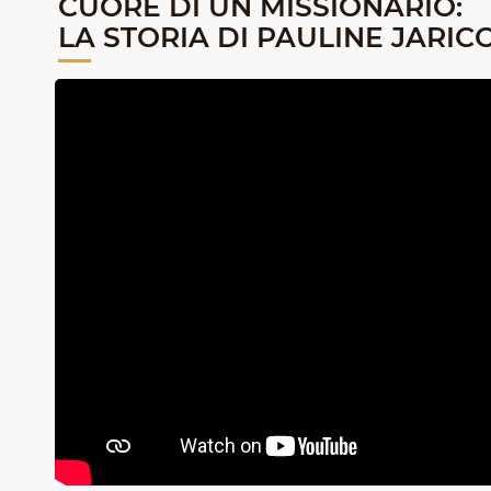
CUORE DI UN MISSIONARIO:
LA STORIA DI PAULINE JARIC