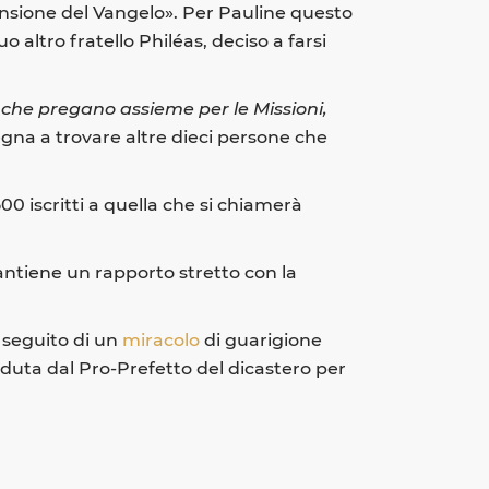
pansione del Vangelo». Per Pauline questo
 altro fratello Philéas, deciso a farsi
i che pregano assieme per le Missioni,
gna a trovare altre dieci persone che
500 iscritti a quella che si chiamerà
antiene un rapporto stretto con la
 seguito di un
miracolo
di guarigione
eduta dal Pro-Prefetto del dicastero per