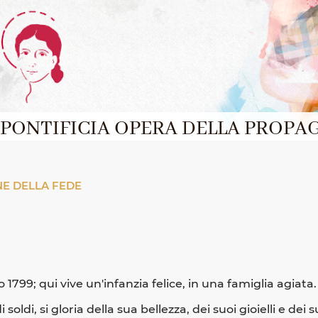
PONTIFICIA OPERA DELLA PROPA
E DELLA FEDE
io 1799; qui vive un'infanzia felice, in una famiglia agiata.
di, si gloria della sua bellezza, dei suoi gioielli e dei s