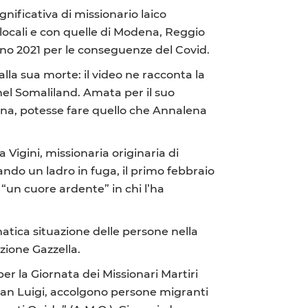
ignificativa di missionario laico
 locali e con quelle di Modena, Reggio
gno 2021 per le conseguenze del Covid.
dalla sua morte: il video ne racconta la
 nel Somaliland. Amata per il suo
iana, potesse fare quello che Annalena
a Vigini, missionaria originaria di
ando un ladro in fuga, il primo febbraio
o “un cuore ardente” in chi l’ha
matica situazione delle persone nella
azione Gazzella.
 per la Giornata dei Missionari Martiri
 San Luigi, accolgono persone migranti