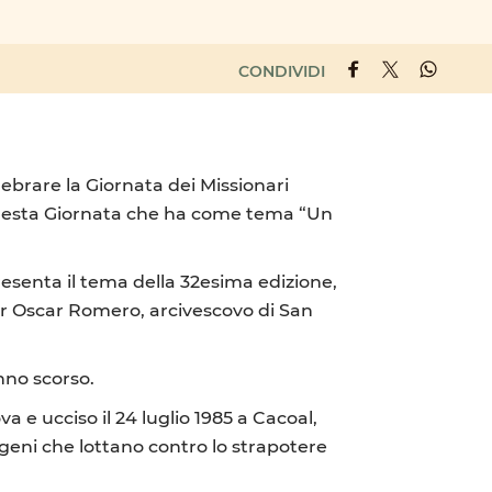
CONDIVIDI
ebrare la Giornata dei Missionari
 questa Giornata che ha come tema “Un
 presenta il tema della 32esima edizione,
or Oscar Romero, arcivescovo di San
anno scorso.
a e ucciso il 24 luglio 1985 a Cacoal,
igeni che lottano contro lo strapotere