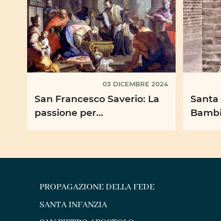
03 DICEMBRE 2024
San Francesco Saverio: La
Santa 
passione per
Bambi
l’evangelizzazione: lo zelo
Univer
apostolico del credente
PROPAGAZIONE DELLA FEDE
SANTA INFANZIA