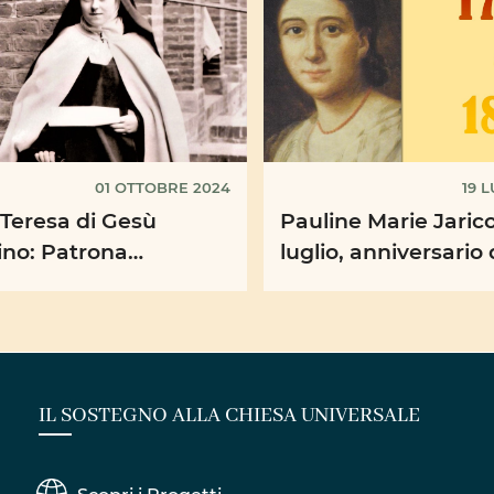
01 OTTOBRE 2024
19 
Teresa di Gesù
Pauline Marie Jaricot
no: Patrona
luglio, anniversario 
sale delle Missioni
sua nascita, una
celebrazione per dire
IL SOSTEGNO ALLA CHIESA UNIVERSALE
Scopri i Progetti