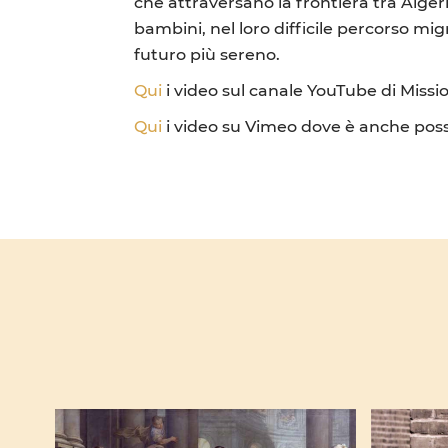
che attraversano la frontiera tra Alge
bambini, nel loro difficile percorso mi
futuro più sereno.
Qui
i video sul canale YouTube di Missio 
Qui
i video su Vimeo dove è anche possi