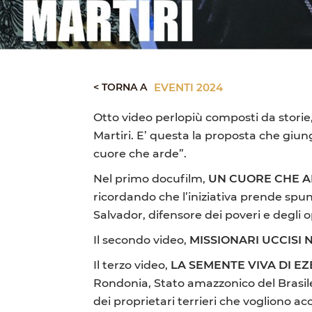
< TORNA A
EVENTI 2024
Otto video perlopiù composti da storie
Martiri. E’ questa la proposta che gi
cuore che arde”.
Nel primo docufilm,
UN CUORE CHE 
ricordando che l’iniziativa prende spu
Salvador, difensore dei poveri e degli o
Il secondo video,
MISSIONARI UCCISI 
Il terzo video,
LA SEMENTE VIVA DI E
Rondonia, Stato amazzonico del Brasile.
dei proprietari terrieri che vogliono acc