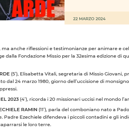
22 MARZO 2024
, ma anche riflessioni e testimonianze per animare e cel
unge dalla Fondazione Missio per la 32esima edizione di
ARDE
(5’), Elisabetta Vitali, segretaria di Missio Giovani,
nto dal 24 marzo 1980, giorno dell’uccisione di monsign
ppressi.
NEL 2023
(4’), ricorda i 20 missionari uccisi nel mondo l’
ZECHIELE RAMIN
(11’), parla del comboniano nato a Padov
 Padre Ezechiele difendeva i piccoli contadini e gli ind
aparrarsi le loro terre.