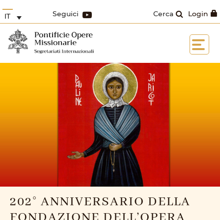
Seguici
Cerca
Login
IT
202° ANNIVERSARIO DELLA
FONDAZIONE DELL’OPERA