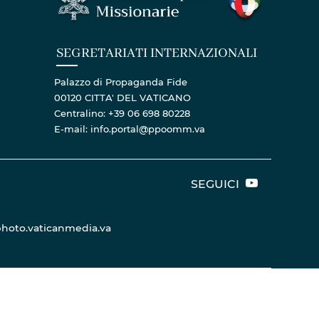
SEGRETARIATI INTERNAZIONALI
Palazzo di Propaganda Fide
00120 CITTA' DEL VATICANO
Centralino: +39 06 698 80228
E-mail: info.portal@ppoomm.va
SEGUICI
hoto.vaticanmedia.va