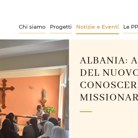
Chi siamo
Progetti
Notizie e Eventi
Le P
ALBANIA: A
DEL NUOVO
CONOSCERE
MISSIONAR