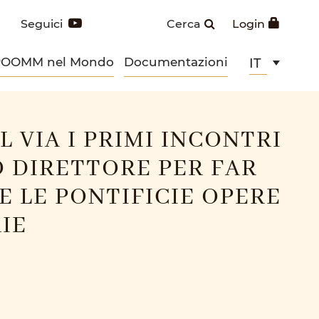
Seguici
Cerca
Login
POOMM nel Mondo
Documentazioni
IT
L VIA I PRIMI INCONTRI
 DIRETTORE PER FAR
 LE PONTIFICIE OPERE
IE