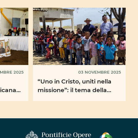
EMBRE 2025
03 NOVEMBRE 2025
“Uno in Cristo, uniti nella
icana
missione”: il tema della
gno di
prossima Giornata
 ...
Missionaria Mondiale 2026