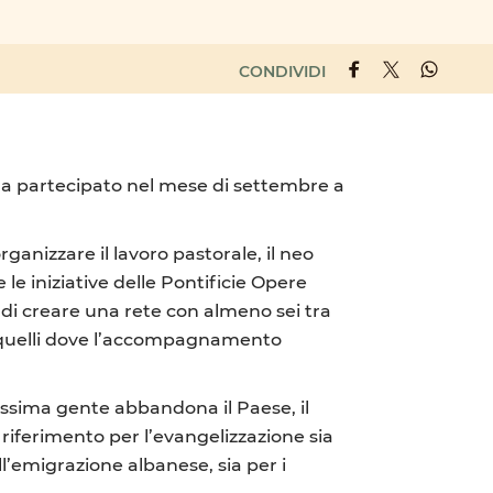
CONDIVIDI
 ha partecipato nel mese di settembre a
rganizzare il lavoro pastorale, il neo
 le iniziative delle Pontificie Opere
o di creare una rete con almeno sei tra
n quelli dove l’accompagnamento
issima gente abbandona il Paese, il
 riferimento per l’evangelizzazione sia
l’emigrazione albanese, sia per i