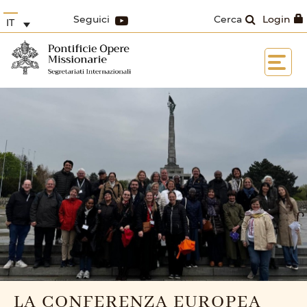
Seguici
Cerca
Login
IT
LA CONFERENZA EUROPEA