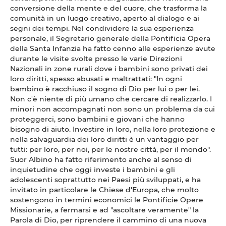
conversione della mente e del cuore, che trasforma la
comunità in un luogo creativo, aperto al dialogo e ai
segni dei tempi. Nel condividere la sua esperienza
personale, il Segretario generale della Pontificia Opera
della Santa Infanzia ha fatto cenno alle esperienze avute
durante le visite svolte presso le varie Direzioni
Nazionali in zone rurali dove i bambini sono privati dei
loro diritti, spesso abusati e maltrattati: "In ogni
bambino è racchiuso il sogno di Dio per lui o per lei.
Non c'è niente di più umano che cercare di realizzarlo. I
minori non accompagnati non sono un problema da cui
proteggerci, sono bambini e giovani che hanno
bisogno di aiuto. Investire in loro, nella loro protezione e
nella salvaguardia dei loro diritti è un vantaggio per
tutti: per loro, per noi, per le nostre città, per il mondo".
Suor Albino ha fatto riferimento anche al senso di
inquietudine che oggi investe i bambini e gli
adolescenti soprattutto nei Paesi più sviluppati, e ha
invitato in particolare le Chiese d'Europa, che molto
sostengono in termini economici le Pontificie Opere
Missionarie, a fermarsi e ad "ascoltare veramente" la
Parola di Dio, per riprendere il cammino di una nuova