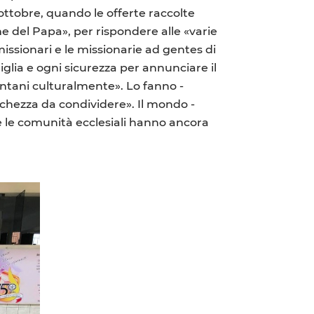
ottobre, quando le offerte raccolte
e del Papa», per rispondere alle «varie
issionari e le missionarie ad gentes di
glia e ogni sicurezza per annunciare il
 lontani culturalmente». Lo fanno -
cchezza da condividere». Il mondo -
 e le comunità ecclesiali hanno ancora