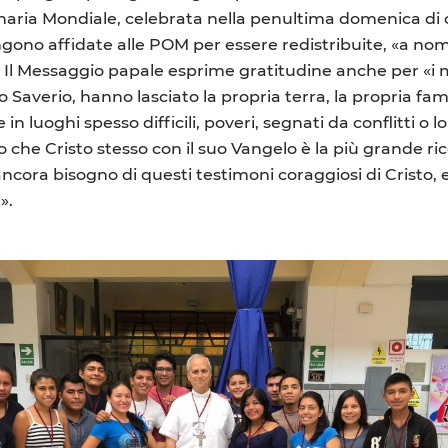
ionaria Mondiale, celebrata nella penultima domenica di 
gono affidate alle POM per essere redistribuite, «a nom
. Il Messaggio papale esprime gratitudine anche per «i m
averio, hanno lasciato la propria terra, la propria fami
in luoghi spesso difficili, poveri, segnati da conflitti o
che Cristo stesso con il suo Vangelo è la più grande ri
 ancora bisogno di questi testimoni coraggiosi di Cristo,
».