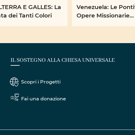
LTERRA E GALLES: La
Venezuela: Le Ponti
ta dei Tanti Colori
Opere Missionarie
organizzano giorna
all’insegna dell’alle
della ...
IL SOSTEGNO ALLA CHIESA UNIVERSALE
Scopri i Progetti
Fai una donazione