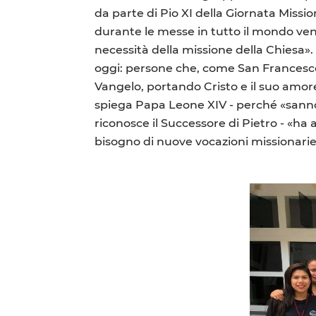
da parte di Pio XI della Giornata Miss
durante le messe in tutto il mondo ven
necessità della missione della Chiesa»
oggi: persone che, come San Francesco S
Vangelo, portando Cristo e il suo amore 
spiega Papa Leone XIV - perché «sanno 
riconosce il Successore di Pietro - «ha
bisogno di nuove vocazioni missionarie