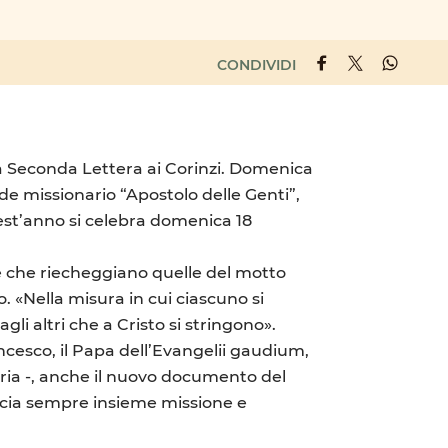
CONDIVIDI
sua Seconda Lettera ai Corinzi. Domenica
nde missionario “Apostolo delle Genti”,
est’anno si celebra domenica 18
le che riecheggiano quelle del motto
. «Nella misura in cui ciascuno si
li altri che a Cristo si stringono».
ancesco, il Papa dell’Evangelii gaudium,
atria -, anche il nuovo documento del
eccia sempre insieme missione e