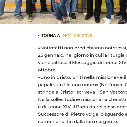
< TORNA A
NOTIZIE 2026
«Noi infatti non predichiamo noi stessi
25 gennaio, nel giorno in cui la liturgi
viene diffuso il Messaggio di Leone XI
ottobre.
«Uno in Cristo, uniti nella missione» è
papale, «In Illo uno unum» (Nell’unico 
stringe a Cristo» scriveva il San Vescov
Nella sollecitudine missionaria che attr
e di Leone XIV, il Papa da religioso ag
Successore di Pietro volge lo sguardo 
comunione, fin dalla loro sorgente.