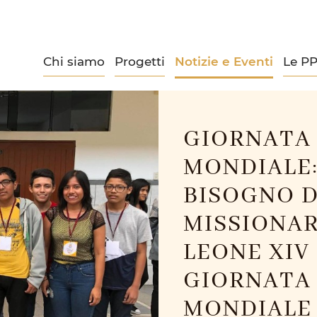
Chi siamo
Progetti
Notizie e Eventi
Le P
GIORNATA 
MONDIALE:
BISOGNO D
MISSIONAR
LEONE XIV
GIORNATA 
MONDIALE