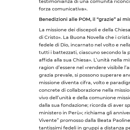
testimonianza di una comunità riconcili
forza comunicativa».
Benedizioni alle POM, il “grazie” ai mi
La missione dei discepoli e della Chiesa
di Cristo». La Buona Novella che i cris
fedele di Dio, incarnato nel volto e nel
tutti i battezzati, ciascuno secondo la
affida alla sua Chiesa». L’unità nella 
ragion d’essere nel «rendere visibile l
grazia prevale, si possono superare anc
missione diventa cifra, volto e paradig
concrete di collaborazione nella missi
vivo dell’unità e della comunione missi
dalla sua fondazione; ricorda di aver 
ministero in Perù»; richiama gli annive
Vivente” promosso dalla Beata Paoline
tantissimi fedeli in gruppi a distanza p