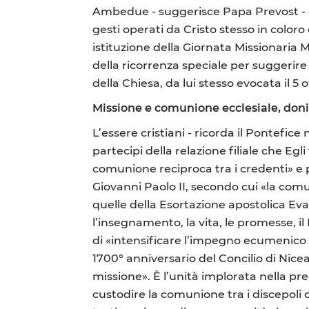
Ambedue - suggerisce Papa Prevost - g
gesti operati da Cristo stesso in coloro 
istituzione della Giornata Missionaria
della ricorrenza speciale per suggerire
della Chiesa, da lui stesso evocata il 5
Missione e comunione ecclesiale, doni 
L’essere cristiani - ricorda il Pontefic
partecipi della relazione filiale che E
comunione reciproca tra i credenti» e
Giovanni Paolo II, secondo cui «la com
quelle della Esortazione apostolica Eva
l’insegnamento, la vita, le promesse, il
di «intensificare l’impegno ecumenico 
1700° anniversario del Concilio di Nicea
missione». È l’unità implorata nella p
custodire la comunione tra i discepol