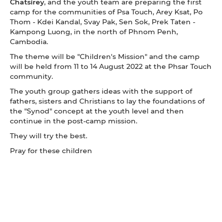
Chatsirey
, and the youth team are preparing the first
camp for the communities of Psa Touch, Arey Ksat, Po
Thom - Kdei Kandal, Svay Pak, Sen Sok, Prek Taten -
Kampong Luong, in the north of Phnom Penh,
Cambodia.
The theme will be "Children's Mission" and the camp
will be held from 11 to 14 August 2022 at the Phsar Touch
community.
The youth group gathers ideas with the support of
fathers, sisters and Christians to lay the foundations of
the "Synod" concept at the youth level and then
continue in the post-camp mission.
They will try the best.
Pray for these children