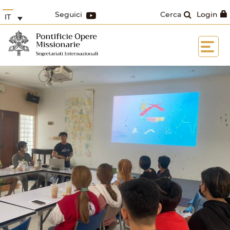
Seguici
Cerca
Login
IT