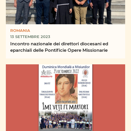
ROMANIA
13 SETTEMBRE 2023
Incontro nazionale dei direttori diocesani ed
eparchiali delle Pontificie Opere Missionarie