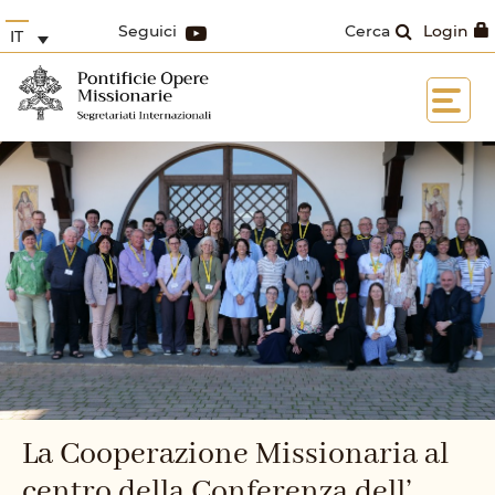
Seguici
Cerca
Login
IT
La Cooperazione Missionaria al
centro della Conferenza dell’