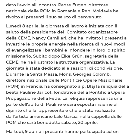
dato l’avvio all’incontro. Padre Eugen, direttore
nazionale delle POM in Romania e Rep. Moldavia ha
rivolto ai presenti il suo saluto di benvenuto.
Lunedì 8 aprile, la giornata di lavoro è iniziata con il
saluto della presidente del Comitato organizzatore
della CEME, Nancy Camilleri, che ha invitato i presenti a
investire le proprie energie nella ricerca di nuovi modi
di evangelizzare i bambini e infondere in loro lo spirito
missionario. Subito dopo Elke Grün, segretaria della
CEME, ne ha illustrato la struttura organizzativa. La
giornata è stata dedicato alle sessioni di condivisione.
Durante la Santa Messa, Mons. Georges Colomb,
direttore nazionale delle Pontificie Opere Missionarie
(POM) in Francia, ha consegnato a p. Blaj la reliquia della
beata Pauline Jaricot, fondatrice della Pontificia Opera
Propagazione della Fede. La reliquia rappresenta una
parte dell'abito di Pauline e sarà esposta insieme al
dipinto che la rappresenta e che è stato realizzato
dall'artista americano Lalo Garcia, nella cappella delle
POM che sarà benedetta sabato, 20 aprile.
Martedì, 9 aprile i presenti hanno partecipato ad un