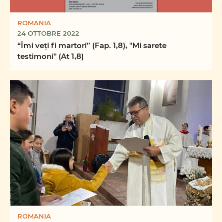
ROMANIA
24 OTTOBRE 2022
“Îmi veți fi martori” (Fap. 1,8), "Mi sarete
testimoni" (At 1,8)
ROMANIA