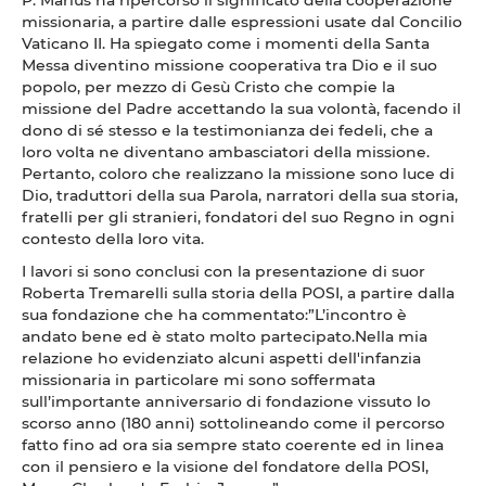
missionaria, a partire dalle espressioni usate dal Concilio
Vaticano II. Ha spiegato come i momenti della Santa
Messa diventino missione cooperativa tra Dio e il suo
popolo, per mezzo di Gesù Cristo che compie la
missione del Padre accettando la sua volontà, facendo il
dono di sé stesso e la testimonianza dei fedeli, che a
loro volta ne diventano ambasciatori della missione.
Pertanto, coloro che realizzano la missione sono luce di
Dio, traduttori della sua Parola, narratori della sua storia,
fratelli per gli stranieri, fondatori del suo Regno in ogni
contesto della loro vita.
I lavori si sono conclusi con la presentazione di suor
Roberta Tremarelli sulla storia della POSI, a partire dalla
sua fondazione che ha commentato:”L’incontro è
andato bene ed è stato molto partecipato.Nella mia
relazione ho evidenziato alcuni aspetti dell'infanzia
missionaria in particolare mi sono soffermata
sull’importante anniversario di fondazione vissuto lo
scorso anno (180 anni) sottolineando come il percorso
fatto fino ad ora sia sempre stato coerente ed in linea
con il pensiero e la visione del fondatore della POSI,