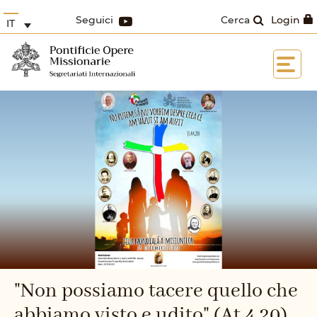
Seguici
Cerca
Login
IT
"Non possiamo tacere quello che
abbiamo visto e udito" (At 4,20).