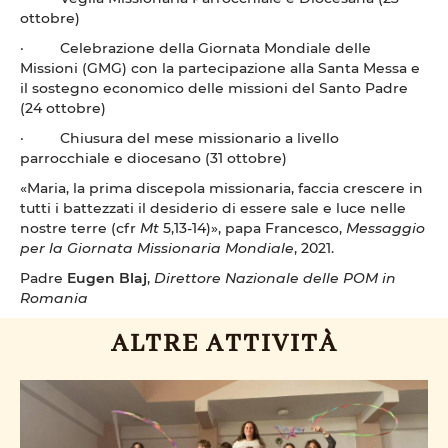
ottobre)
· Celebrazione della Giornata Mondiale delle
Missioni (GMG) con la partecipazione alla Santa Messa e
il sostegno economico delle missioni del Santo Padre
(24 ottobre)
· Chiusura del mese missionario a livello
parrocchiale e diocesano (31 ottobre)
«Maria, la prima discepola missionaria, faccia crescere in
tutti i battezzati il desiderio di essere sale e luce nelle
nostre terre (cfr
Mt
5,13-14)», papa Francesco,
Messaggio
per la Giornata Missionaria Mondiale
, 2021.
Padre
Eugen Blaj
,
Direttore Nazionale delle POM in
Romania
ALTRE ATTIVITÀ