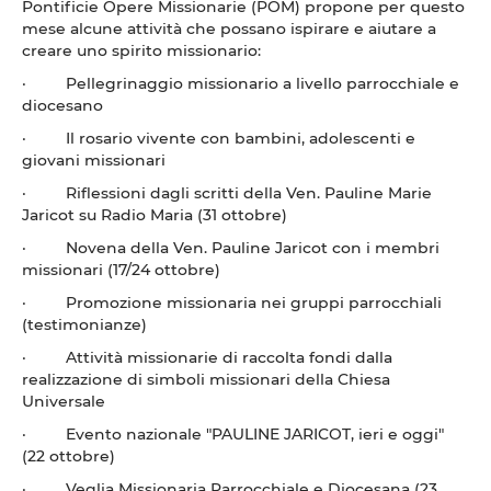
Pontificie Opere Missionarie (POM) propone per questo
mese alcune attività che possano ispirare e aiutare a
creare uno spirito missionario:
· Pellegrinaggio missionario a livello parrocchiale e
diocesano
· Il rosario vivente con bambini, adolescenti e
giovani missionari
· Riflessioni dagli scritti della Ven. Pauline Marie
Jaricot su Radio Maria (31 ottobre)
· Novena della Ven. Pauline Jaricot con i membri
missionari (17/24 ottobre)
· Promozione missionaria nei gruppi parrocchiali
(testimonianze)
· Attività missionarie di raccolta fondi dalla
realizzazione di simboli missionari della Chiesa
Universale
· Evento nazionale "PAULINE JARICOT, ieri e oggi"
(22 ottobre)
· Veglia Missionaria Parrocchiale e Diocesana (23