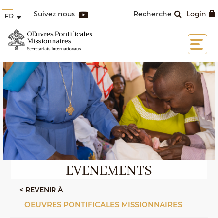
Suivez nous
Recherche
Login
FR
EVENEMENTS
< REVENIR À
OEUVRES PONTIFICALES MISSIONNAIRES