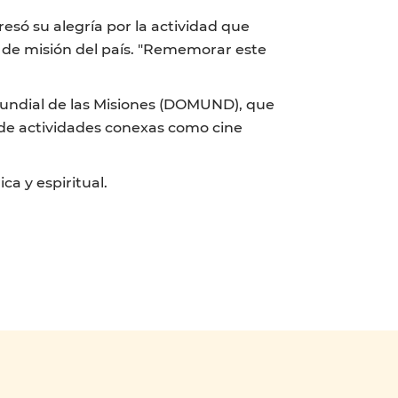
resó su alegría por la actividad que
os de misión del país. "Rememorar este
Mundial de las Misiones (DOMUND), que
e de actividades conexas como cine
ca y espiritual.