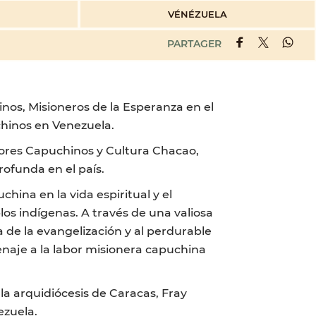
VÉNÉZUELA
PARTAGER
inos, Misioneros de la Esperanza en el
chinos en Venezuela.
nores Capuchinos y Cultura Chacao,
ofunda en el país.
china en la vida espiritual y el
os indígenas. A través de una valiosa
a de la evangelización y al perdurable
naje a la labor misionera capuchina
la arquidiócesis de Caracas, Fray
ezuela.