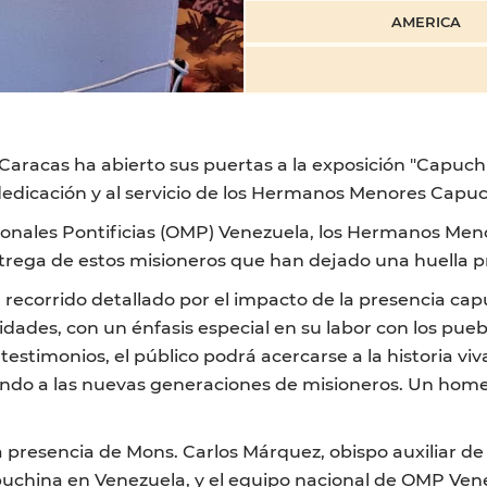
AMERICA
Caracas ha abierto sus puertas a la exposición "Capuch
 dedicación y al servicio de los Hermanos Menores Capu
ionales Pontificias (OMP) Venezuela, los Hermanos Me
trega de estos misioneros que han dejado una huella pr
n recorrido detallado por el impacto de la presencia capu
ades, con un énfasis especial en su labor con los puebl
stimonios, el público podrá acercarse a la historia viv
ando a las nuevas generaciones de misioneros. Un home
presencia de Mons. Carlos Márquez, obispo auxiliar de 
puchina en Venezuela, y el equipo nacional de OMP Ven