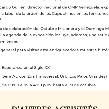
icardo Guillén, director nacional de OMP Venezuela, exp
y la labor de la orden de los Capuchinos en los territori
ó.
no de celebración del Octubre Misionero y el Domingo 
. La agenda de la exposición incluye, además, una seri
n el tema.
n general para visitar esta enriquecedora muestra históri
 Esperanza en el Siglo XX"
 (3era Av. con 2da transversal, Urb. Los Palos Grandes)
 de 09:00 a.m. a 4:00 p.m. hasta el 31 de octubre.