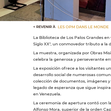
< REVENIR À
LES OPM DANS LE MONDE
La Biblioteca de Los Palos Grandes en 
Siglo XX", un conmovedor tributo a la
La muestra, organizada por Obras Mis
celebra la generosa y perseverante en
La exposición ofrece a los visitantes u
desarrollo social de numerosas comunid
colección de documentos, imágenes y te
legado de esperanza que sigue inspir
en Venezuela.
La ceremonia de apertura contó con la 
Alfonso Mora, superior de la orden Ca