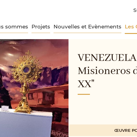
S
us sommes
Projets
Nouvelles et Evènements
Les
VENEZUELA: 
Misioneros d
XX"
ŒUVRE PO