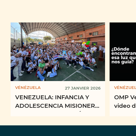
VÉNÉZUELA
VÉNÉZUE
27 JANVIER 2026
VENEZUELA: INFANCIA Y
OMP Ve
ADOLESCENCIA MISIONERA
video 
VENEZUELA CELEBRÓ
“Misio
JONIAM 2026
entre l