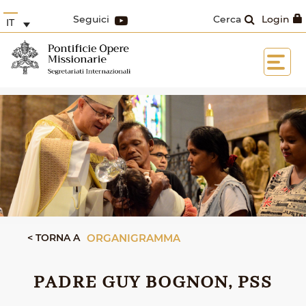
Seguici
Cerca
Login
IT
< TORNA A
ORGANIGRAMMA
PADRE GUY BOGNON, PSS