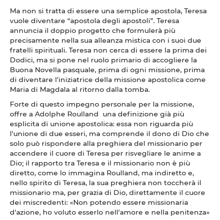
Ma non si tratta di essere una semplice apostola, Teresa
vuole diventare “apostola degli apostoli”. Teresa
annuncia il doppio progetto che formulerà più
precisamente nella sua alleanza mistica con i suoi due
fratelli spirituali. Teresa non cerca di essere la prima dei
Dodici, ma si pone nel ruolo primario di accogliere la
Buona Novella pasquale, prima di ogni missione, prima
di diventare l'iniziatrice della missione apostolica come
Maria di Magdala al ritorno dalla tomba.
Forte di questo impegno personale per la missione,
offre a Adolphe Roulland una definizione già più
esplicita di unione apostolica: essa non riguarda più
l'unione di due esseri, ma comprende il dono di Dio che
solo può rispondere alla preghiera del missionario per
accendere il cuore di Teresa per risvegliare le anime a
Dio; il rapporto tra Teresa e il missionario non è più
diretto, come lo immagina Roulland, ma indiretto e,
nello spirito di Teresa, la sua preghiera non toccherà il
missionario ma, per grazia di Dio, direttamente il cuore
dei miscredenti: «Non potendo essere missionaria
d'azione, ho voluto esserlo nell'amore e nella penitenza»