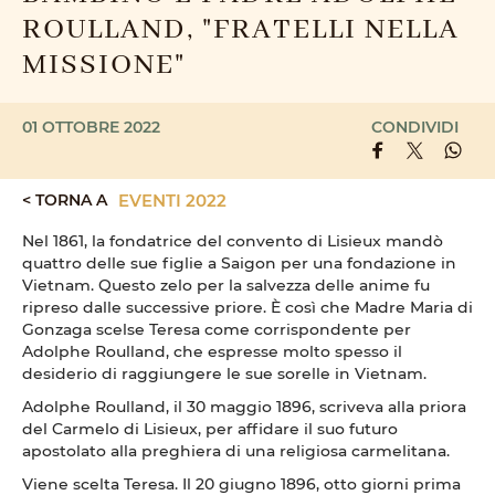
ROULLAND, "FRATELLI NELLA
MISSIONE"
01 OTTOBRE 2022
CONDIVIDI
< TORNA A
EVENTI 2022
Nel 1861, la fondatrice del convento di Lisieux mandò
quattro delle sue figlie a Saigon per una fondazione in
Vietnam. Questo zelo per la salvezza delle anime fu
ripreso dalle successive priore. È così che Madre Maria di
Gonzaga scelse Teresa come corrispondente per
Adolphe Roulland, che espresse molto spesso il
desiderio di raggiungere le sue sorelle in Vietnam.
Adolphe Roulland, il 30 maggio 1896, scriveva alla priora
del Carmelo di Lisieux, per affidare il suo futuro
apostolato alla preghiera di una religiosa carmelitana.
Viene scelta Teresa. Il 20 giugno 1896, otto giorni prima