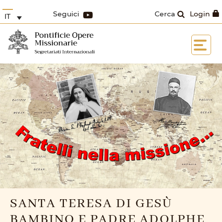
Seguici
Cerca
Login
IT
SANTA TERESA DI GESÙ
BAMBINO E PADRE ADOLPHE