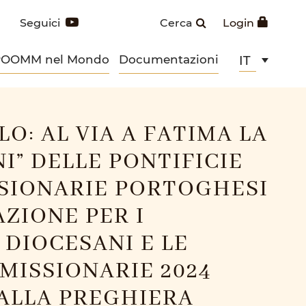
Seguici
Cerca
Login
POOMM nel Mondo
Documentazioni
IT
O: AL VIA A FATIMA LA
I” DELLE PONTIFICIE
SIONARIE PORTOGHESI
ZIONE PER I
 DIOCESANI E LE
MISSIONARIE 2024
ALLA PREGHIERA