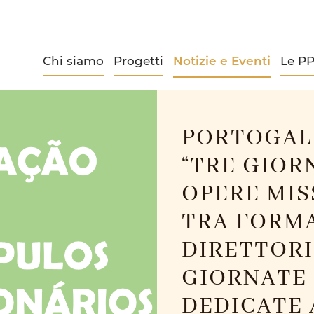
Chi siamo
Progetti
Notizie e Eventi
Le P
PORTOGALL
“TRE GIORN
OPERE MIS
TRA FORMA
DIRETTORI
GIORNATE 
DEDICATE 