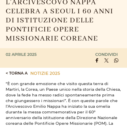
L’ARCIVESCOVO NAPPA
CELEBRA A SEOUL I 60 ANNI
DI ISTITUZIONE DELLE
PONTIFICIE OPERE
MISSIONARIE COREANE
02 APRILE 2025
CONDIVIDI
< TORNA A
NOTIZIE 2025
“È con grande emozione che visito questa terra di
Martiri, la Corea, un Paese unico nella storia della Chiesa,
dove la fede ha messo radici spontaneamente prima
che giungessero i missionari”. È con queste parole che
l’Arcivescovo Emilio Nappa ha iniziato la sua omelia
durante la messa commemorativa per il 60°
anniversario della istituzione della Direzione Nazionale
coreana delle Pontificie Opere Missionarie (POM). La