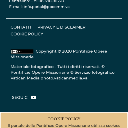
Centralino: +39 06 698 80228
E-mail: info.portal@ppoomm.va
CONTATTI
PRIVACY E DISCLAIMER
COOKIE POLICY
Copyright © 2020 Pontificie Opere
Missionarie
Materiale fotografico - Tutti i diritti riservati. ©
Pontificie Opere Missionarie © Servizio fotografico
Vatican Media
photo.vaticanmedia.va
SEGUICI
COOKIE POLICY
Il portale delle Pontificie Opere Missionarie utilizza cookies