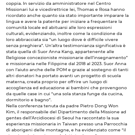
coppia. In servizio da amministratore nel Centro
Missionari lui e vicedirettrice lei, Thomas e Rosa hanno
ricordato anche quanto sia stato importante imparare la
lingua e avere la patente per iniziare a frequentare la
comunità locale ed abituarsi alle loro espressioni
culturali, evidenziando, inoltre come la condizione da
loro abbracciata sia “un luogo dove è difficile vivere
senza preghiera”. Un’altra testimonianza significativa è
stata quella di Suor Anna Kang, appartenente alle
Religiose concezioniste missionarie dell’insegnamento”
e missionaria nelle Filippine dal 2018 al 2023. Suor Anna
con l’aiuto anche delle POM e grazie al sostegno di tanti
altri donatori ha portato avanti un progetto di scuola
materna, creata proprio per offrire un luogo di
accoglienza ed educazione ai bambini che provengono
da quelle case in cui “una sola stanza funge da cucina,
dormitorio e bagno”.
Nella conferenza tenuta da padre Pietro Dong Won
Kim, il responsabile del Dipartimento della Missione ad
gentes dell’Arcidiocesi di Seoul ha raccontato la sua
esperienza missionaria in Taiwan presso una Parrocchia
di aborigeni delle montagne, e ha evidenziato come “il