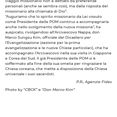
viaggio missionario non è dettato da preferenze
personali (anche se sembra così), ma dalla risposta del
missionario alla chiamata di Dio”.
"Auguriamo che lo spirito missionario da Lei vissuto
come Presidente delle POM continui a accompagnarla
anche nello svolgimento della nuova missione", ha
auspicato, rivolgendosi all’Arcivescovo Nappa, don
Marco Sungsu Kim, officiale del Dicastero per
l'Evangelizzazione (sezione per la prima
evangelizzazione e le nuove Chiese particolari), che ha
accompagnato l’Arcivescovo nella sua visita in Giappone
e Corea del Sud. Il già Presidente delle POM si è
soffermato alla fine della sua omelia per ringraziare la
Chiesa coreana, che mette a disposizione della Chiesa
universale i suoi sacerdoti.
P.R., Agenzia Fides
Photo by “
CBCK”
e
“Don Marco Kim”