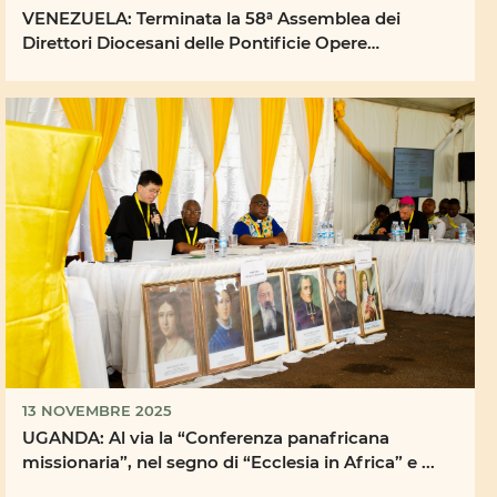
VENEZUELA: Terminata la 58ª Assemblea dei
Direttori Diocesani delle Pontificie Opere
Missionarie
13 NOVEMBRE 2025
UGANDA: Al via la “Conferenza panafricana
missionaria”, nel segno di “Ecclesia in Africa” e ...