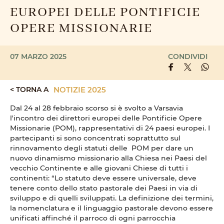
EUROPEI DELLE PONTIFICIE
OPERE MISSIONARIE
07 MARZO 2025
CONDIVIDI
< TORNA A
NOTIZIE 2025
Dal 24 al 28 febbraio scorso si è svolto a Varsavia
l'incontro dei direttori europei delle Pontificie Opere
Missionarie (POM), rappresentativi di 24 paesi europei. I
partecipanti si sono concentrati soprattutto sul
rinnovamento degli statuti delle POM per dare un
nuovo dinamismo missionario alla Chiesa nei Paesi del
vecchio Continente e alle giovani Chiese di tutti i
continenti: “Lo statuto deve essere universale, deve
tenere conto dello stato pastorale dei Paesi in via di
sviluppo e di quelli sviluppati. La definizione dei termini,
la nomenclatura e il linguaggio pastorale devono essere
unificati affinché il parroco di ogni parrocchia