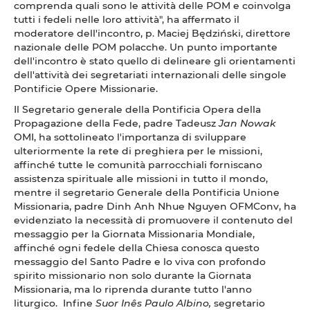
comprenda quali sono le attività delle POM e coinvolga
tutti i fedeli nelle loro attività", ha affermato il
moderatore dell'incontro, p. Maciej Będziński, direttore
nazionale delle POM polacche. Un punto importante
dell'incontro è stato quello di delineare gli orientamenti
dell'attività dei segretariati internazionali delle singole
Pontificie Opere Missionarie.
Il Segretario generale della Pontificia Opera della
Propagazione della Fede, padre Tadeusz
Jan Nowak
OMI, ha sottolineato l'importanza di sviluppare
ulteriormente la rete di preghiera per le missioni,
affinché tutte le comunità parrocchiali forniscano
assistenza spirituale alle missioni in tutto il mondo,
mentre il segretario Generale della Pontificia Unione
Missionaria, padre Dinh Anh Nhue Nguyen OFMConv, ha
evidenziato la necessità di promuovere il contenuto del
messaggio per la Giornata Missionaria Mondiale,
affinché ogni fedele della Chiesa conosca questo
messaggio del Santo Padre e lo viva con profondo
spirito missionario non solo durante la Giornata
Missionaria, ma lo riprenda durante tutto l'anno
liturgico. Infine
Suor Inês Paulo Albino,
segretario