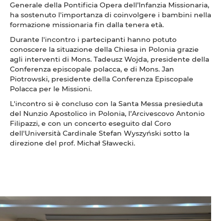
Generale della Pontificia Opera dell’Infanzia Missionaria,
ha sostenuto l'importanza di coinvolgere i bambini nella
formazione missionaria fin dalla tenera età.
Durante l'incontro i partecipanti hanno potuto
conoscere la situazione della Chiesa in Polonia grazie
agli interventi di Mons. Tadeusz Wojda, presidente della
Conferenza episcopale polacca, e di Mons. Jan
Piotrowski, presidente della Conferenza Episcopale
Polacca per le Missioni.
L'incontro si è concluso con la Santa Messa presieduta
del Nunzio Apostolico in Polonia, l’Arcivescovo Antonio
Filipazzi, e con un concerto eseguito dal Coro
dell'Università Cardinale Stefan Wyszyński sotto la
direzione del prof. Michał Sławecki.