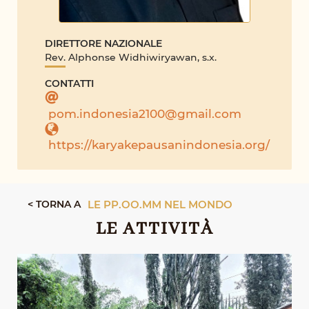
DIRETTORE NAZIONALE
Rev. Alphonse Widhiwiryawan, s.x.
CONTATTI
pom.indonesia2100@gmail.com
https://karyakepausanindonesia.org/
< TORNA A
LE PP.OO.MM NEL MONDO
LE ATTIVITÀ