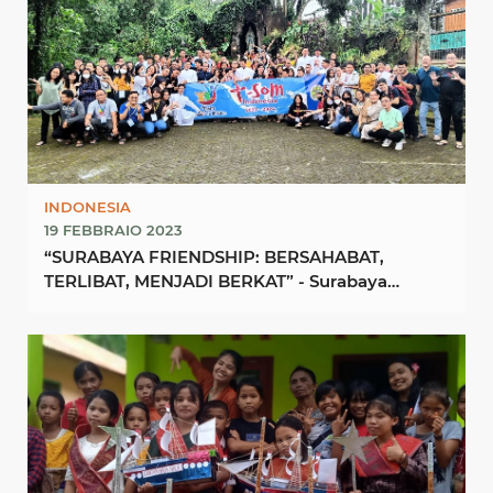
INDONESIA
19 FEBBRAIO 2023
“SURABAYA FRIENDSHIP: BERSAHABAT,
TERLIBAT, MENJADI BERKAT” - Surabaya
Friendship: Being friendly, ...