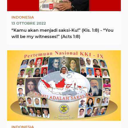
INDONESIA
13 OTTOBRE 2022
“Kamu akan menjadi saksi-Ku!” (Kis. 1:8) - “You
will be my witnesses!” (Acts 1:8)
INDONESIA