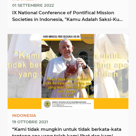
01 SETTEMBRE 2022
IX National Conference of Pontifical Mission
Societies in Indonesia, "Kamu Adalah Saksi-Ku"
- "You ...
INDONESIA
19 OTTOBRE 2021
“Kami tidak mungkin untuk tidak berkata-kata
tentang apa yang telah kami lihat dan kami