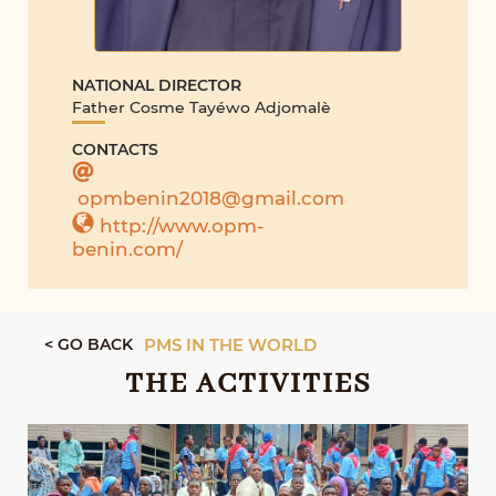
NATIONAL DIRECTOR
Father Cosme Tayéwo Adjomalè
CONTACTS
opmbenin2018@gmail.com
http://www.opm-
benin.com/
< GO BACK
PMS IN THE WORLD
THE ACTIVITIES