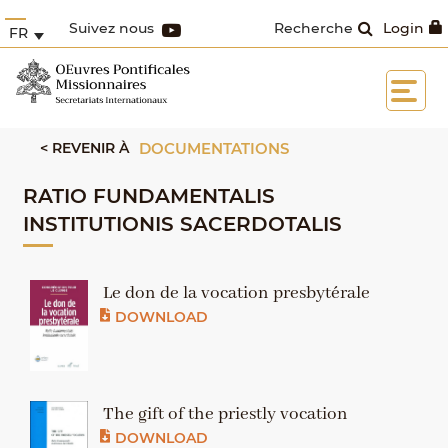
Suivez nous
Recherche
Login
FR
< REVENIR À
DOCUMENTATIONS
RATIO FUNDAMENTALIS
INSTITUTIONIS SACERDOTALIS
Le don de la vocation presbytérale
DOWNLOAD
The gift of the priestly vocation
DOWNLOAD