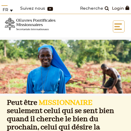
Suivez nous
Recherche
Login
FR
Peut être
MISSIONNAIRE
seulement celui qui se sent bien
quand il cherche le bien du
prochain, celui qui désire la