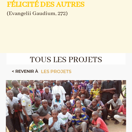
FÉLICITÉ DES AUTRES
(Evangelii Gaudium, 272)
TOUS LES PROJETS
< REVENIR À
LES PROJETS