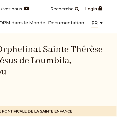
uivez nous
Recherche
Login
 OPM dans le Monde
Documentation
FR
’Orphelinat Sainte Thérèse
Jésus de Loumbila,
ou
PONTIFICALE DE LA SAINTE ENFANCE