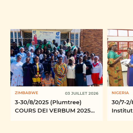
ZIMBABWE
NIGERIA
03 JUILLET 2026
3-30/8/2025 (Plumtree)
30/7-2
COURS DEI VERBUM 2025
Institut
Formation des ministres
missiol
missionnaires de la Parole ...
ecclés