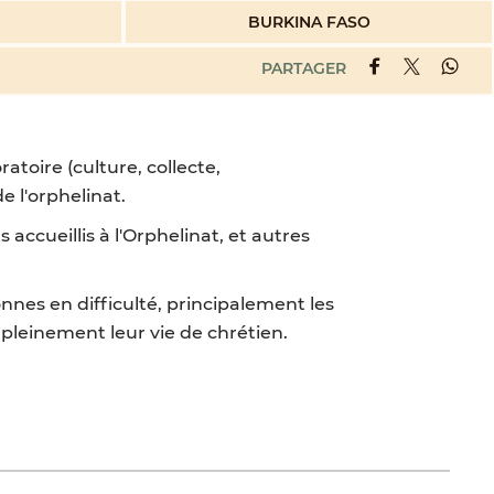
BURKINA FASO
PARTAGER
toire (culture, collecte,
e l'orphelinat.
accueillis à l'Orphelinat, et autres
nes en difficulté, principalement les
 pleinement leur vie de chrétien.