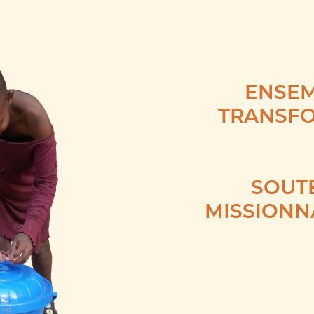
Rutana
ENSEM
TRANSF
SOUTE
MISSIONN