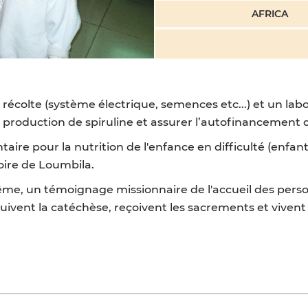
AFRICA
colte (système électrique, semences etc...) et un labora
production de spiruline et assurer l’autofinancement d
ire pour la nutrition de l'enfance en difficulté (enfants 
oire de Loumbila.
ême, un témoignage missionnaire de l'accueil des person
suivent la catéchèse, reçoivent les sacrements et vivent