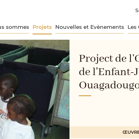
S
us sommes
Projets
Nouvelles et Evènements
Les
Project de l
de l'Enfant-
Ouagadoug
ŒUVRE 