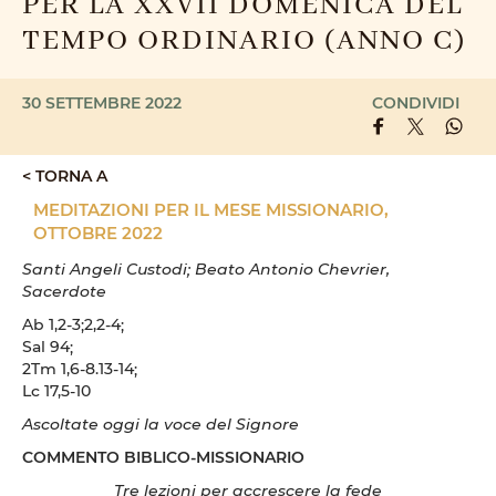
PER LA XXVII DOMENICA DEL
TEMPO ORDINARIO (ANNO C)
30 SETTEMBRE 2022
CONDIVIDI
< TORNA A
MEDITAZIONI PER IL MESE MISSIONARIO,
OTTOBRE 2022
Santi Angeli Custodi; Beato Antonio Chevrier,
Sacerdote
Ab 1,2-3;2,2-4;
Sal 94;
2Tm 1,6-8.13-14;
Lc 17,5-10
Ascoltate oggi la voce del Signore
COMMENTO BIBLICO-MISSIONARIO
Tre lezioni per accrescere la fede