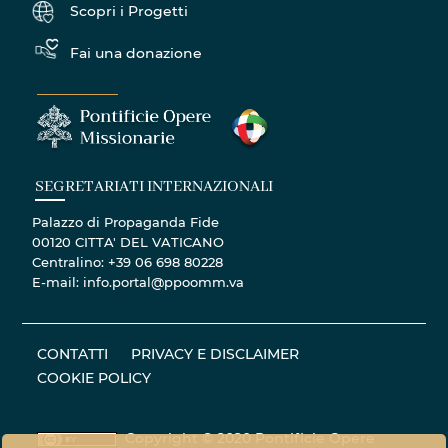
Scopri i Progetti
Fai una donazione
SEGRETARIATI INTERNAZIONALI
Palazzo di Propaganda Fide
00120 CITTA' DEL VATICANO
Centralino: +39 06 698 80228
E-mail: info.portal@ppoomm.va
CONTATTI
PRIVACY E DISCLAIMER
COOKIE POLICY
Copyright © 2020 Pontificie Opere