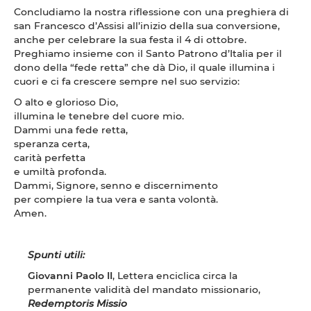
Concludiamo la nostra riflessione con una preghiera di
san Francesco d’Assisi all’inizio della sua conversione,
anche per celebrare la sua festa il 4 di ottobre.
Preghiamo insieme con il Santo Patrono d’Italia per il
dono della “fede retta” che dà Dio, il quale illumina i
cuori e ci fa crescere sempre nel suo servizio:
O alto e glorioso Dio,
illumina le tenebre del cuore mio.
Dammi una fede retta,
speranza certa,
carità perfetta
e umiltà profonda.
Dammi, Signore, senno e discernimento
per compiere la tua vera e santa volontà.
Amen.
Spunti utili:
Giovanni Paolo II
,
Lettera enciclica circa la
permanente validità del mandato missionario,
Redemptoris Missio