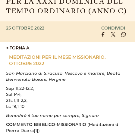
PER LA XXXI DOMENICA DEL
TEMPO ORDINARIO (ANNO C)
25 OTTOBRE 2022
CONDIVIDI
< TORNA A
MEDITAZIONI PER IL MESE MISSIONARIO,
OTTOBRE 2022
San Marciano di Siracusa, Vescovo e martire; Beata
Benvenuta Boiani, Vergine
Sap 11,22-12,2;
Sal 144;
2Ts 1,11-2,2;
Lc 19,1-10
Benedirò il tuo nome per sempre, Signore
COMMENTO BIBBLICO-MISSIONARIO
(Meditazioni di
Pierre Diarra[1])