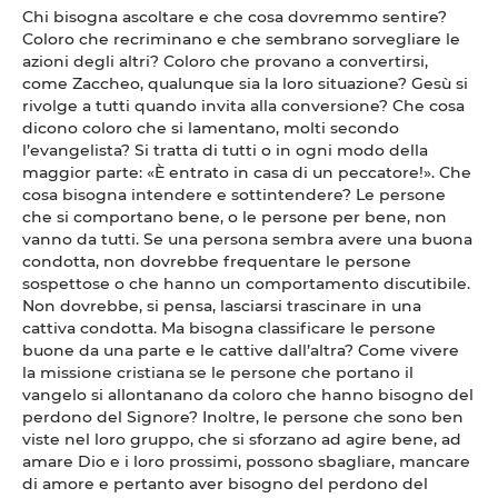
Chi bisogna ascoltare e che cosa dovremmo sentire?
Coloro che recriminano e che sembrano sorvegliare le
azioni degli altri? Coloro che provano a convertirsi,
come Zaccheo, qualunque sia la loro situazione? Gesù si
rivolge a tutti quando invita alla conversione? Che cosa
dicono coloro che si lamentano, molti secondo
l’evangelista? Si tratta di tutti o in ogni modo della
maggior parte: «È entrato in casa di un peccatore!». Che
cosa bisogna intendere e sottintendere? Le persone
che si comportano bene, o le persone per bene, non
vanno da tutti. Se una persona sembra avere una buona
condotta, non dovrebbe frequentare le persone
sospettose o che hanno un comportamento discutibile.
Non dovrebbe, si pensa, lasciarsi trascinare in una
cattiva condotta. Ma bisogna classificare le persone
buone da una parte e le cattive dall’altra? Come vivere
la missione cristiana se le persone che portano il
vangelo si allontanano da coloro che hanno bisogno del
perdono del Signore? Inoltre, le persone che sono ben
viste nel loro gruppo, che si sforzano ad agire bene, ad
amare Dio e i loro prossimi, possono sbagliare, mancare
di amore e pertanto aver bisogno del perdono del