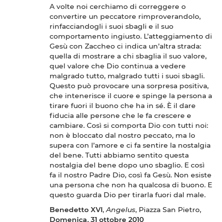
A volte noi cerchiamo di correggere o
convertire un peccatore rimproverandolo,
rinfacciandogli i suoi sbagli e il suo
comportamento ingiusto. L’atteggiamento di
Gesù con Zaccheo ci indica un’altra strada:
quella di mostrare a chi sbaglia il suo valore,
quel valore che Dio continua a vedere
malgrado tutto, malgrado tutti i suoi sbagli.
Questo può provocare una sorpresa positiva,
che intenerisce il cuore e spinge la persona a
tirare fuori il buono che ha in sé. È il dare
fiducia alle persone che le fa crescere e
cambiare. Così si comporta Dio con tutti noi:
non è bloccato dal nostro peccato, ma lo
supera con l’amore e ci fa sentire la nostalgia
del bene. Tutti abbiamo sentito questa
nostalgia del bene dopo uno sbaglio. E così
fa il nostro Padre Dio, così fa Gesù. Non esiste
una persona che non ha qualcosa di buono. E
questo guarda Dio per tirarla fuori dal male.
Benedetto XVI
,
Angelus
, Piazza San Pietro,
Domenica, 31 ottobre 2010