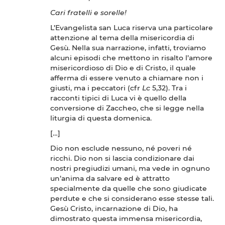
Cari fratelli e sorelle!
L’Evangelista san Luca riserva una particolare
attenzione al tema della misericordia di
Gesù. Nella sua narrazione, infatti, troviamo
alcuni episodi che mettono in risalto l’amore
misericordioso di Dio e di Cristo, il quale
afferma di essere venuto a chiamare non i
giusti, ma i peccatori (cfr
Lc
5,32). Tra i
racconti tipici di Luca vi è quello della
conversione di Zaccheo, che si legge nella
liturgia di questa domenica.
[…]
Dio non esclude nessuno, né poveri né
ricchi. Dio non si lascia condizionare dai
nostri pregiudizi umani, ma vede in ognuno
un’anima da salvare ed è attratto
specialmente da quelle che sono giudicate
perdute e che si considerano esse stesse tali.
Gesù Cristo, incarnazione di Dio, ha
dimostrato questa immensa misericordia,