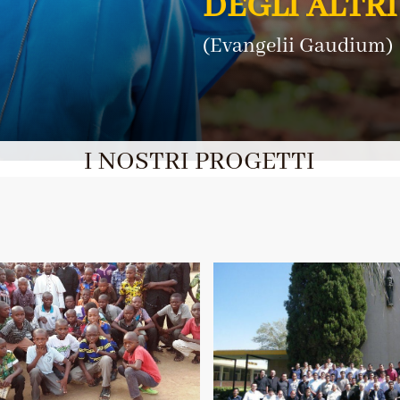
DEGLI ALTRI
(Evangelii Gaudium)
I NOSTRI PROGETTI