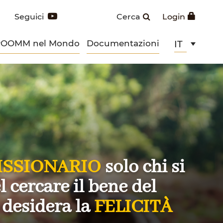
Seguici
Cerca
Login
POOMM nel Mondo
Documentazioni
IT
ISSIONARIO
solo chi si
 cercare il bene del
 desidera la
FELICITÀ