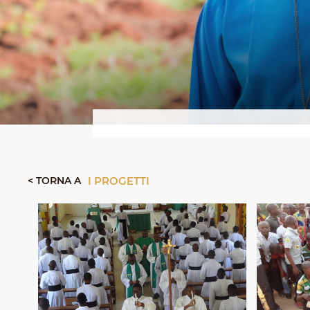
< TORNA A
I PROGETTI