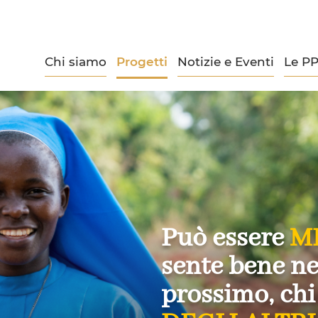
Chi siamo
Progetti
Notizie e Eventi
Le P
Può essere
M
sente bene nel
prossimo, chi