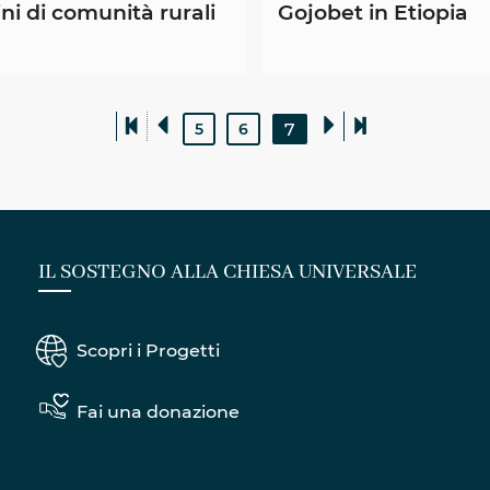
i di comunità rurali
Gojobet in Etiopia
7
5
6
IL SOSTEGNO ALLA CHIESA UNIVERSALE
Scopri i Progetti
Fai una donazione