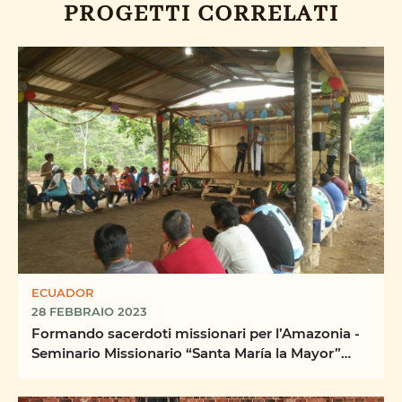
PROGETTI CORRELATI
ECUADOR
28 FEBBRAIO 2023
Formando sacerdoti missionari per l’Amazonia -
Seminario Missionario “Santa María la Mayor”
Quito, ...