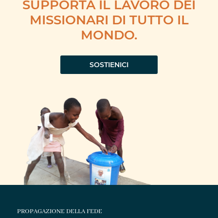
SUPPORTA IL LAVORO DEI
MISSIONARI DI TUTTO IL
MONDO.
SOSTIENICI
PROPAGAZIONE DELLA FEDE