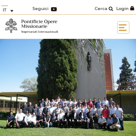
Seguici
Cerca
Login
IT