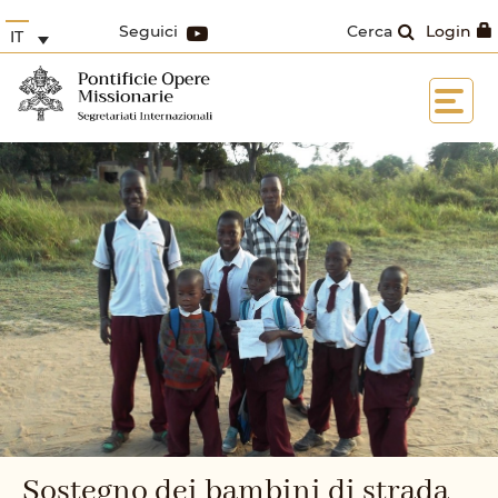
Seguici
Cerca
Login
IT
Sostegno dei bambini di strada