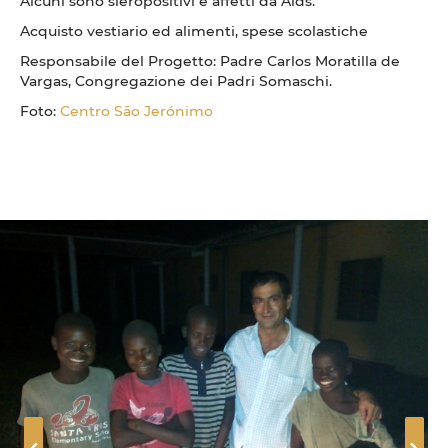
Alcuni sono sieropositivi e affetti da Aids.
Acquisto vestiario ed alimenti, spese scolastiche
Responsabile del Progetto: Padre Carlos Moratilla de
Vargas, Congregazione dei Padri Somaschi.
Foto:
Centro São Jerónimo