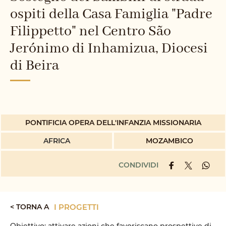
ospiti della Casa Famiglia "Padre
Filippetto" nel Centro São
Jerónimo di Inhamizua, Diocesi
di Beira
PONTIFICIA OPERA DELL'INFANZIA MISSIONARIA
AFRICA
MOZAMBICO
CONDIVIDI
< TORNA A
I PROGETTI
Obiettivo: attivare azioni che favoriscano prospettive di