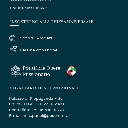
SAN PIETRO APOSTOLO
UNIONE MISSIONARIA
IL SOSTEGNO ALLA CHIESA UNIVERSALE
Scopri i Progetti
Fai una donazione
SEGRETARIATI INTERNAZIONALI
Palazzo di Propaganda Fide
00120 CITTA' DEL VATICANO
Centralino: +39 06 698 80228
E-mail: info.portal@ppoomm.va