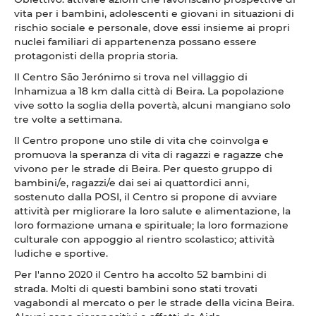
vita per i bambini, adolescenti e giovani in situazioni di
rischio sociale e personale, dove essi insieme ai propri
nuclei familiari di appartenenza possano essere
protagonisti della propria storia.
Il Centro São Jerónimo si trova nel villaggio di
Inhamizua a 18 km dalla città di Beira. La popolazione
vive sotto la soglia della povertà, alcuni mangiano solo
tre volte a settimana.
Il Centro propone uno stile di vita che coinvolga e
promuova la speranza di vita di ragazzi e ragazze che
vivono per le strade di Beira. Per questo gruppo di
bambini/e, ragazzi/e dai sei ai quattordici anni,
sostenuto dalla POSI, il Centro si propone di avviare
attività per migliorare la loro salute e alimentazione, la
loro formazione umana e spirituale; la loro formazione
culturale con appoggio al rientro scolastico; attività
ludiche e sportive.
Per l'anno 2020 il Centro ha accolto 52 bambini di
strada. Molti di questi bambini sono stati trovati
vagabondi al mercato o per le strade della vicina Beira.