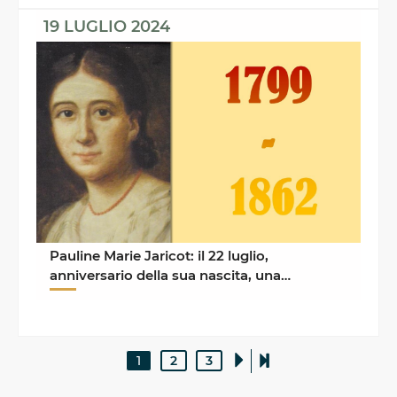
19 LUGLIO 2024
Pauline Marie Jaricot: il 22 luglio,
anniversario della sua nascita, una
celebrazione per dire ...
1
2
3