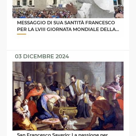
MESSAGGIO DI SUA SANTITÀ FRANCESCO
PER LA LVIII GIORNATA MONDIALE DELLA
PACE 1° GENNAIO 2025
03 DICEMBRE 2024
San Francesco Saverio: La passione per