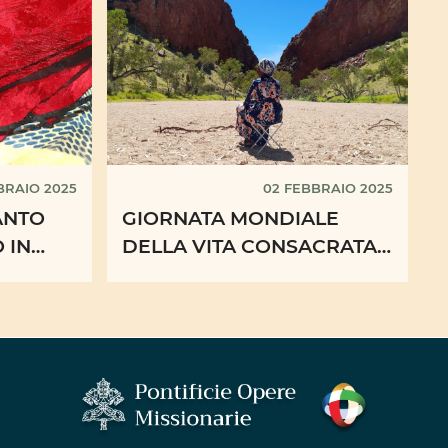
BBRAIO 2025
02 FEBBRAIO 2025
ANTO
GIORNATA MONDIALE
 IN
DELLA VITA CONSACRATA:
XXXIII
UNA TESTIMONIANZA
LE DEL
DALL’AUSTRALIA