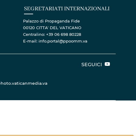
SEGRETARIATI INTERNAZIONALI
Palazzo di Propaganda Fide
00120 CITTA' DEL VATICANO
Centralino: +39 06 698 80228
E-mail: info.portal@ppoomm.va
SEGUICI
hoto.vaticanmedia.va