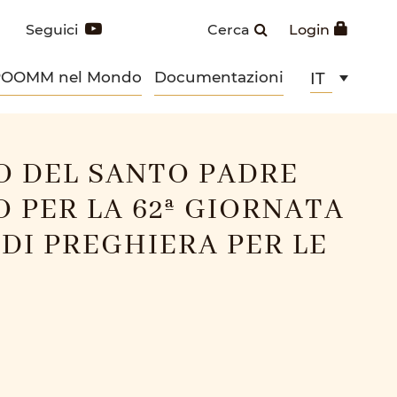
Seguici
Cerca
Login
POOMM nel Mondo
Documentazioni
IT
O DEL SANTO PADRE
 PER LA 62ª GIORNATA
DI PREGHIERA PER LE
I