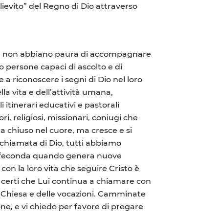
 lievito” del Regno di Dio attraverso
uali, non abbiano paura di accompagnare
ro persone capaci di ascolto e di
 a riconoscere i segni di Dio nel loro
a vita e dell’attività umana,
 itinerari educativi e pastorali
 religiosi, missionari, coniugi che
a chiuso nel cuore, ma cresce e si
 chiamata di Dio, tutti abbiamo
va e feconda quando genera nuove
on la loro vita che seguire Cristo è
 certi che Lui continua a chiamare con
la Chiesa e delle vocazioni. Camminate
e, e vi chiedo per favore di pregare