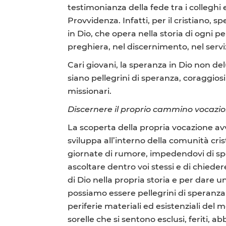
testimonianza della fede tra i colleghi 
Provvidenza. Infatti, per il cristiano,
in Dio, che opera nella storia di ogni 
preghiera, nel discernimento, nel servi
Cari giovani, la speranza in Dio non del
siano pellegrini di speranza, coraggiosi 
missionari.
Discernere il proprio cammino vocazi
La scoperta della propria vocazione a
sviluppa all’interno della comunità cris
giornate di rumore, impedendovi di sper
ascoltare dentro voi stessi e di chieder
di Dio nella propria storia e per dare
possiamo essere pellegrini di speranza 
periferie materiali ed esistenziali del 
sorelle che si sentono esclusi, feriti, 