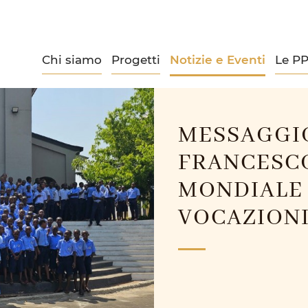
Chi siamo
Progetti
Notizie e Eventi
Le P
MESSAGGI
FRANCESCO
MONDIALE 
VOCAZION