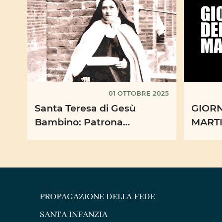
01 OTTOBRE 2025
Santa Teresa di Gesù
GIORN
Bambino: Patrona
MARTI
Universale delle Missioni
Missio
video 
PROPAGAZIONE DELLA FEDE
SANTA INFANZIA