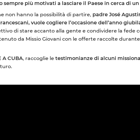
o sempre più motivati a lasciare il Paese in cerca di un
he non hanno la possibilità di partire,
padre José Agusti
francescani, vuole cogliere l’occasione dell’anno giubi
ettivo di stare accanto alla gente e condividere la fede con
enuto da Missio Giovani con le offerte raccolte durante
RE A CUBA
, raccoglie le
testimonianze di alcuni mission
uturo.