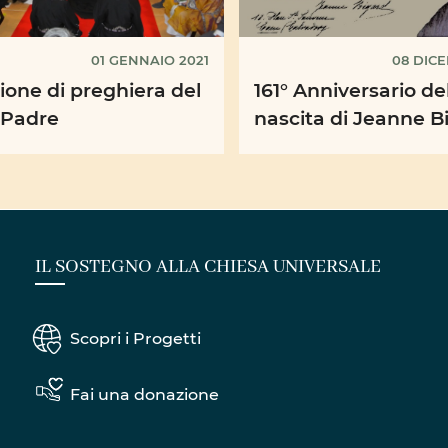
01 GENNAIO 2021
08 DIC
ione di preghiera del
161° Anniversario de
 Padre
nascita di Jeanne B
IL SOSTEGNO ALLA CHIESA UNIVERSALE
Scopri i Progetti
Fai una donazione