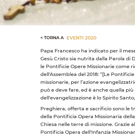
< TORNA A
EVENTI 2020
Papa Francesco ha indicato per il mese
Gesù Cristo sia nutrita dalla Parola di 
le Pontificie Opere Missionarie come r
dell'Assemblea del 2018: “[Le Pontific
missionarie, per l’azione evangelizzatri
può e deve fare, ed è anche quella più 
dell'evangelizzazione è lo Spirito Sant
Preghiera, offerta e sacrificio sono le 
della Pontificia Opera Missionaria del
Chiesa nelle terre di missione. Grazie 
Pontificia Opera dell'Infanzia Missionar