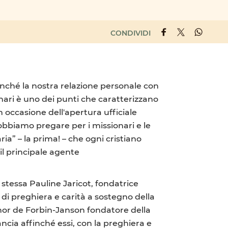
CONDIVIDI
inché la nostra relazione personale con
onari è uno dei punti che caratterizzano
 occasione dell'apertura ufficiale
obbiamo pregare per i missionari e le
ia” – la prima! – che ogni cristiano
il principale agente
a stessa Pauline Jaricot, fondatrice
di preghiera e carità a sostegno della
gnor de Forbin-Janson fondatore della
ancia affinché essi, con la preghiera e