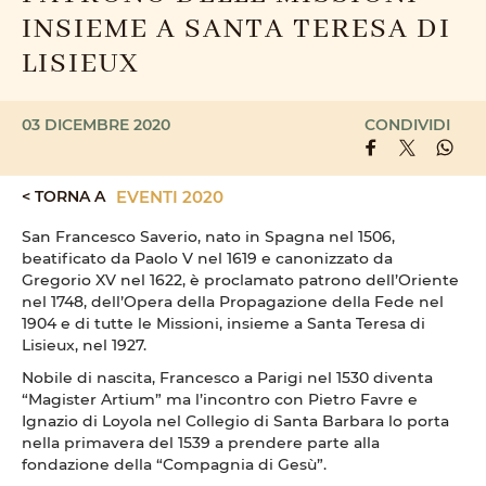
INSIEME A SANTA TERESA DI
LISIEUX
03 DICEMBRE 2020
CONDIVIDI
< TORNA A
EVENTI 2020
San Francesco Saverio, nato in Spagna nel 1506,
beatificato da Paolo V nel 1619 e canonizzato da
Gregorio XV nel 1622, è proclamato patrono dell’Oriente
nel 1748, dell’Opera della Propagazione della Fede nel
1904 e di tutte le Missioni, insieme a Santa Teresa di
Lisieux, nel 1927.
Nobile di nascita, Francesco a Parigi nel 1530 diventa
“Magister Artium” ma l’incontro con Pietro Favre e
Ignazio di Loyola nel Collegio di Santa Barbara lo porta
nella primavera del 1539 a prendere parte alla
fondazione della “Compagnia di Gesù”.