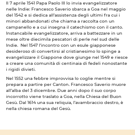
Il 7 aprile 1541 Papa Paolo III lo invia evangelizzatore
nelle Indie: Francesco Saverio sbarca a Goa nel maggio
del 1542 e si dedica all’assistenza degli ultimi fra cui i
minori abbandonati che chiama a raccolta con un
campanello e a cui insegna il catechismo con il canto.
Instancabile evangelizzatore, arriva a battezzare in un
mese oltre diecimila pescatori di perle nel sud delle
Indie. Nel 1547 l’incontro con un esule giapponese
desideroso di convertirsi al cristianesimo lo spinge a
evangelizzare il Giappone dove giunge nel 1549 e riesce
a creare una comunità di centinaia di fedeli nonostante
i rigidi divieti.
Nel 1552 una febbre improvvisa lo coglie mentre si
prepara a partire per Canton. Francesco Saverio muore
all’alba del 3 dicembre. Due anni dopo il suo corpo
incorrotto viene traslato a Goa, nella Chiesa del Buon
Gesù. Dal 1614 una sua reliquia, l’avambraccio destro, è
nella chiesa romana del Gesù.