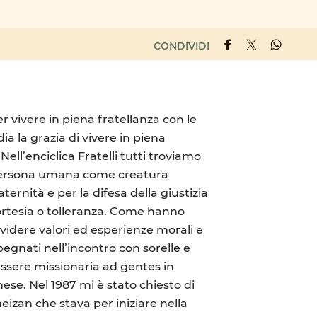
CONDIVIDI
r vivere in piena fratellanza con le
ia la grazia di vivere in piena
. Nell’enciclica Fratelli tutti troviamo
ni persona umana come creatura
ternità e per la difesa della giustizia
 cortesia o tolleranza. Come hanno
dividere valori ed esperienze morali e
pegnati nell’incontro con sorelle e
 essere missionaria ad gentes in
ese. Nel 1987 mi è stato chiesto di
meizan che stava per iniziare nella