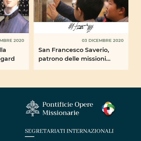
EMBRE 2020
03 DICEMBRE 2020
lla
San Francesco Saverio,
igard
patrono delle missioni
insieme a Santa Teresa di
Lisieux
SEGRETARIATI INTERNAZIONALI