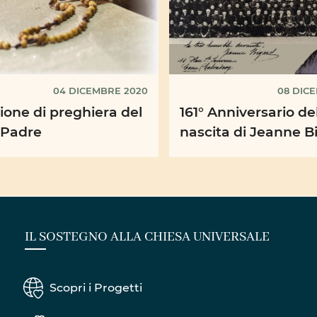
04 DICEMBRE 2020
08 DIC
ione di preghiera del
161° Anniversario de
 Padre
nascita di Jeanne B
IL SOSTEGNO ALLA CHIESA UNIVERSALE
Scopri i Progetti