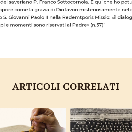
del saveriano P. Franco Sottocornola. È qui che ho potut
oprire come la grazia di Dio lavori misteriosamente nel 
. Giovanni Paolo II nella Redemtporis Missio: «il dialog
mpi e momenti sono riservati al Padre» (n.57)”
ARTICOLI CORRELATI