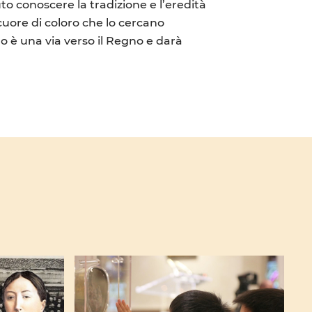
o conoscere la tradizione e l’eredità
cuore di coloro che lo cercano
o è una via verso il Regno e darà