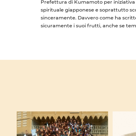
Prefettura di Kumamoto per iniziativa 
spirituale giapponese e soprattutto sc
sinceramente. Davvero come ha scritto S
sicuramente i suoi frutti, anche se te