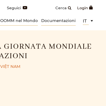
Seguici
Cerca
Login
POOMM nel Mondo
Documentazioni
IT
A GIORNATA MONDIALE
AZIONI
 VIỆT NAM