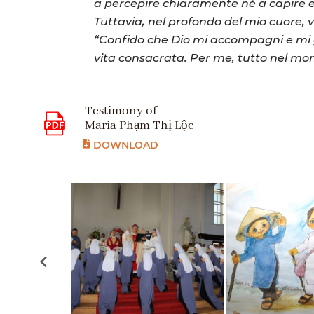
a percepire chiaramente né a capire e
Tuttavia, nel profondo del mio cuore, 
“Confido che Dio mi accompagni e mi gu
vita consacrata. Per me, tutto nel mond
Testimony of
Maria Phạm Thị Lộc
DOWNLOAD