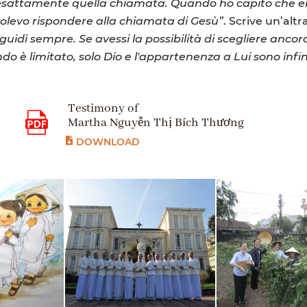
sattamente quella chiamata. Quando ho capito che era l
volevo rispondere alla chiamata di Gesù”
. Scrive un’alt
idi sempre. Se avessi la possibilità di scegliere ancora
o è limitato, solo Dio e l'appartenenza a Lui sono infin
Testimony of
Martha Nguyễn Thị Bích Thương
DOWNLOAD