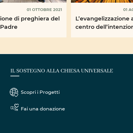
01 OTTOBRE 2021
01 A
ione di preghiera del
L’evangelizzazione 
 Padre
centro dell’intenzio
preghiera di Papa
Francesco per il me
agosto
IL SOSTEGNO ALLA CHIESA UNIVERSALE
Scopri i Progetti
Fai una donazione