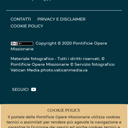
CONTATTI
PRIVACY E DISCLAIMER
COOKIE POLICY
Copyright © 2020 Pontificie Opere
Missionarie
Materiale fotografico - Tutti i diritti riservati. ©
Pontificie Opere Missionarie © Servizio fotografico
Vatican Media
photo.vaticanmedia.va
SEGUICI
COOKIE POLICY
Il portale delle Pontificie Opere Missionarie utilizza cookies
tecnici o assimilati per rendere più agevole la navigazione e
garantire la fruizione dei servizi ed anche cookies tecnici e