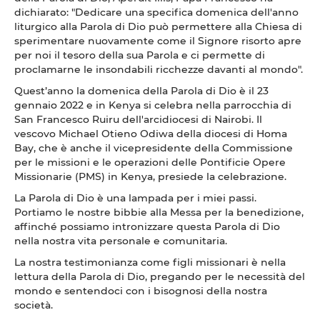
dichiarato: "Dedicare una specifica domenica dell'anno
liturgico alla Parola di Dio può permettere alla Chiesa di
sperimentare nuovamente come il Signore risorto apre
per noi il tesoro della sua Parola e ci permette di
proclamarne le insondabili ricchezze davanti al mondo".
Quest’anno la domenica della Parola di Dio è il 23
gennaio 2022 e in Kenya si celebra nella parrocchia di
San Francesco Ruiru dell'arcidiocesi di Nairobi. Il
vescovo Michael Otieno Odiwa della diocesi di Homa
Bay, che è anche il vicepresidente della Commissione
per le missioni e le operazioni delle Pontificie Opere
Missionarie (PMS) in Kenya, presiede la celebrazione.
La Parola di Dio è una lampada per i miei passi.
Portiamo le nostre bibbie alla Messa per la benedizione,
affinché possiamo intronizzare questa Parola di Dio
nella nostra vita personale e comunitaria.
La nostra testimonianza come figli missionari è nella
lettura della Parola di Dio, pregando per le necessità del
mondo e sentendoci con i bisognosi della nostra
società.