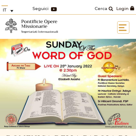
Seguici
Cerca
Login
IT