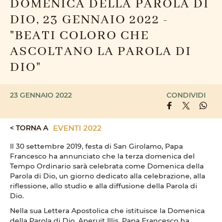
DOMENICA DELLA PAROLA DI
DIO, 23 GENNAIO 2022 -
"BEATI COLORO CHE
ASCOLTANO LA PAROLA DI
DIO"
23 GENNAIO 2022
CONDIVIDI
< TORNA A
EVENTI 2022
Il 30 settembre 2019, festa di San Girolamo, Papa
Francesco ha annunciato che la terza domenica del
Tempo Ordinario sarà celebrata come Domenica della
Parola di Dio, un giorno dedicato alla celebrazione, alla
riflessione, allo studio e alla diffusione della Parola di
Dio.
Nella sua Lettera Apostolica che istituisce la Domenica
della Parola di Dio, Aperuit Illis, Papa Francesco ha