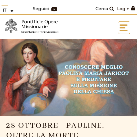
Seguici
Cerca
Login
IT
28 OTTOBRE - PAULINE,
OLTRE LA MORTE