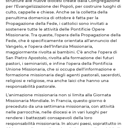
strutture alle nuove diocesi create dalla Congregazione
per l'Evangelizzazione dei Popoli, per costruire luoghi di
culto, cappelle e chiese. Anche se la colletta della
penultima domenica di ottobre è fatta per la
Propagazione della Fede, i cattolici sono invitati a
sostenere tutte le attività delle Pontificie Opere
Missionarie. Tra queste, l'opera della Propagazione della
Fede, che è specificamente orientata all'annuncio del
Vangelo, e l'opera dell'Infanzia Missionaria,
maggiormente rivolta ai bambini. C'è anche l'opera di
San Pietro Apostolo, rivolta alla formazione dei futuri
pastori, i seminaristi, e infine l'opera della Pontificia
Unione Missionaria, che si occupa dell'informazione e
formazione missionaria degli agenti pastorali, sacerdoti,
religiosi e religiose, ma anche laici che hanno una
responsabilità pastorale.
L'animazione missionaria non si limita alla Giornata
Missionaria Mondiale. In Francia, questo giorno è
preceduto da una settimana missionaria, con attività
nelle parrocchie, nelle diocesi e in vari luoghi per
rendere i battezzati consapevoli della loro
responsabilità missionaria. In alcuni paesi, soprattutto in