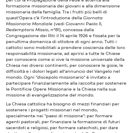
formazione missionaria dei giovani e alla dimensione
missionaria della famiglia. Tra i frutti più belli di
quest'Opera c'è l'introduzione della
Giornata
Missionaria Mondiale
(vedi Giovanni Paolo II,
Redemptoris Missio
, n°81), concessa dalla
Congregazione dei Riti il 14 aprile 1926 e fissata per la
penultima domenica di ottobre di ogni anno. Tutti i
cattolici sono mobilitati a prendere coscienza delle loro
responsabilità missionarie, ad aprirsi a tutte le Chiese
per conoscere come si vive la missione universale della
Chiesa nei diversi continenti, per conoscere le gioie, le
difficoltà e i dolori legati all'annuncio del Vangelo nel
mondo. Ogni "discepolo missionario" è invitato a
partecipare finanziariamente alla raccolta per sostenere
le Pontificie Opere Missionarie e la Chiesa nella sua
missione di evangelizzazione del mondo.
La Chiesa cattolica ha bisogno di mezzi finanziari per
sostenere i progetti missionari nel mondo,
specialmente nei "paesi di missione": per formare
agenti pastorali, per finanziare la formazione di futuri
sacerdoti e religiosi, per formare catechisti, per dare