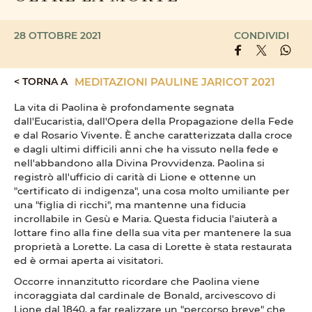
28 OTTOBRE 2021
CONDIVIDI
< TORNA A
MEDITAZIONI PAULINE JARICOT 2021
La vita di Paolina è profondamente segnata
dall'Eucaristia, dall'Opera della Propagazione della Fede
e dal Rosario Vivente. È anche caratterizzata dalla croce
e dagli ultimi difficili anni che ha vissuto nella fede e
nell'abbandono alla Divina Provvidenza. Paolina si
registrò all'ufficio di carità di Lione e ottenne un
"certificato di indigenza", una cosa molto umiliante per
una "figlia di ricchi", ma mantenne una fiducia
incrollabile in Gesù e Maria. Questa fiducia l'aiuterà a
lottare fino alla fine della sua vita per mantenere la sua
proprietà a Lorette. La casa di Lorette è stata restaurata
ed è ormai aperta ai visitatori.
Occorre innanzitutto ricordare che Paolina viene
incoraggiata dal cardinale de Bonald, arcivescovo di
Lione dal 1840, a far realizzare un "percorso breve" che