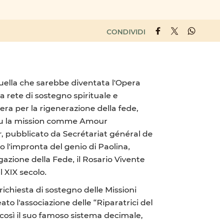
CONDIVIDI
 quella che sarebbe diventata l'Opera
a rete di sostegno spirituale e
ra per la rigenerazione della fede,
e ou la mission comme Amour
r
, pubblicato da Secrétariat général de
o l'impronta del genio di Paolina,
azione della Fede, il Rosario Vivente
l XIX secolo.
 richiesta di sostegno delle Missioni
ato l'associazione delle “Riparatrici del
 così il suo famoso sistema decimale,