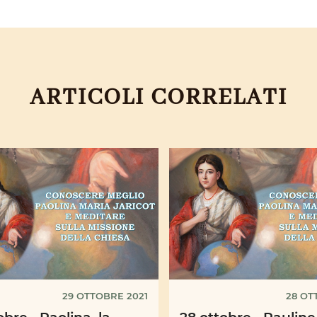
ARTICOLI CORRELATI
29 OTTOBRE 2021
28 OT
obre - Paolina, la
28 ottobre - Pauline,