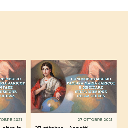
TOBRE 2021
27 OTTOBRE 2021
 oltre la
27 ottobre - Aspetti