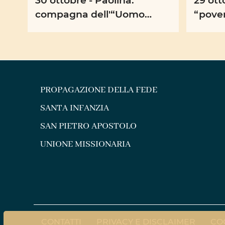
compagna dell'“Uomo
“pover
Solidale”
PROPAGAZIONE DELLA FEDE
SANTA INFANZIA
SAN PIETRO APOSTOLO
UNIONE MISSIONARIA
CONTATTI
PRIVACY E DISCLAIMER
CO