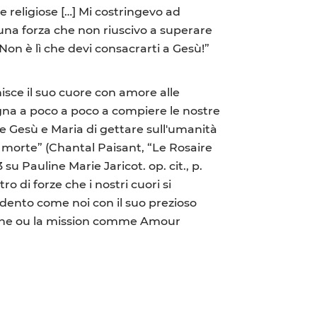
e religiose […] Mi costringevo ad
 una forza che non riuscivo a superare
on è lì che devi consacrarti a Gesù!”
unisce il suo cuore con amore alle
nsegna a poco a poco a compiere le nostre
e Gesù e Maria di gettare sull'umanità
e morte” (Chantal Paisant, “Le Rosaire
su Pauline Marie Jaricot. op. cit., p.
o di forze che i nostri cuori si
dento come noi con il suo prezioso
uline ou la mission comme Amour