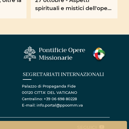
spirituali e mistici dell'opera
della Propagazione della
Fede
SEGRETARIATI INTERNAZIONALI
Palazzo di Propaganda Fide
00120 CITTA' DEL VATICANO
Centralino: +39 06 698 80228
E-mail: info.portal@ppoomm.va
SEGUICI