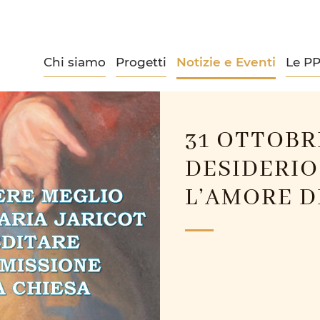
Chi siamo
Progetti
Notizie e Eventi
Le P
31 OTTOBR
DESIDERIO
L’AMORE D