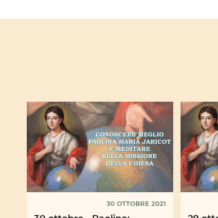
30 OTTOBRE 2021
30 ottobre - Paolina:
29 ott