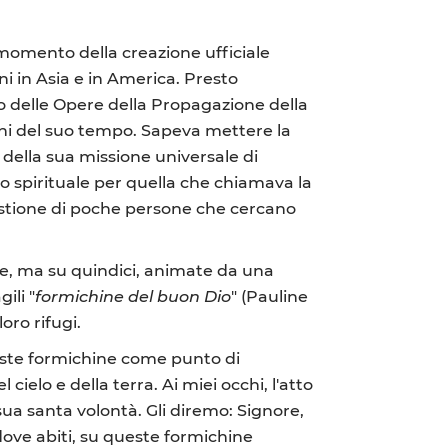
 momento della creazione ufficiale
ni in Asia e in America. Presto
rio delle Opere della Propagazione della
gni del suo tempo. Sapeva mettere la
e della sua missione universale di
io spirituale per quella che chiamava la
uestione di poche persone che cercano
ede, ma su quindici, animate da una
ili "
formichine del buon Dio
" (Pauline
loro rifugi.
este formichine come punto di
cielo e della terra. Ai miei occhi, l'atto
ua santa volontà. Gli diremo: Signore,
 dove abiti, su queste formichine