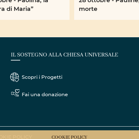
a di Maria”
morte
IL SOSTEGNO ALLA CHIESA UNIVERSALE
Scopri i Progetti
Fai una donazione
OKIE POLICY
COOKIE POLICY