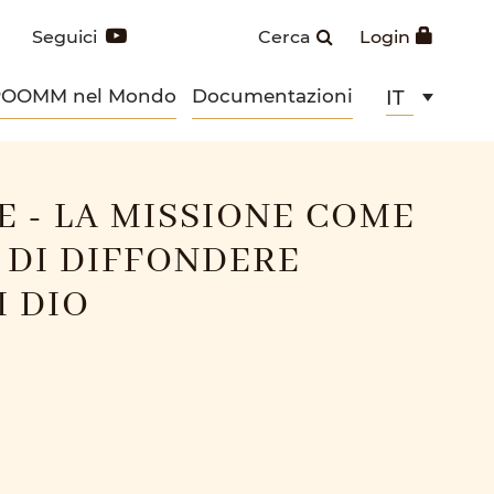
Seguici
Cerca
Login
POOMM nel Mondo
Documentazioni
IT
E - LA MISSIONE COME
 DI DIFFONDERE
I DIO