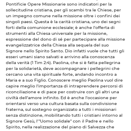
Pontificie Opere Missionarie sono indicatori per la
sollecitudine cristiana, per gli scambi tra le Chiese, per
un impegno comune nella missione oltre i confini dei
singoli paesi. Questa è la carità cristiana, uno dei segni
forti della comunione ecclesiale; è anche l'offerta di
strumenti alla Chiesa universale per la missione,
espressione del dono di sé per partecipare alla missione
evangelizzatrice della Chiesa alla sequela del suo
Signore nello Spirito Santo. Dio infatti vuole che tutti gli
esseri umani siano salvati e arrivino alla conoscenza
della verità (1 Tim 2:4). Paolina, che si è fatta pellegrina
per la solidarietà, deve accompagnare i pellegrini che
cercano una vita spirituale forte, andando incontro a
Maria e a suo Figlio. Conoscere meglio Paolina vuol dire
capire meglio l'importanza di intraprendere percorsi di
riconciliazione e di pace per costruire con gli altri una
civiltà dell'amore infinito. Ed è anche l'occasione per
orientarsi verso una cultura basata sulla condivisione
fraterna, sul sostegno organizzato a tutti i missionari
senza distinzione, mobilitando tutti i cristiani intorno al
Signore Gesù, l'"Uomo solidale" con il Padre e nello
Spirito, nella realizzazione del piano di Salvezza che