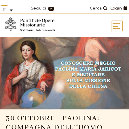
Seguici
Cerca
Login
IT
30 OTTOBRE - PAOLINA:
COMPAGNA DELL'“UOMO