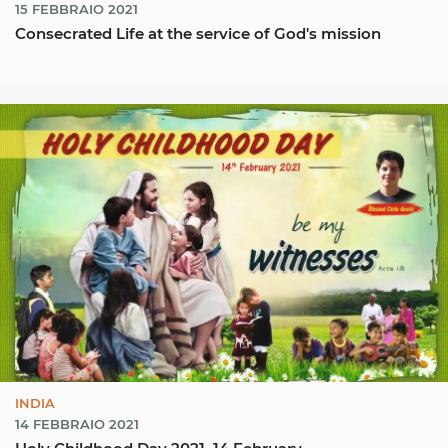
15 FEBBRAIO 2021
Consecrated Life at the service of God's mission
INDIA
14 FEBBRAIO 2021
Holy Childhood Day 2021, 14 February