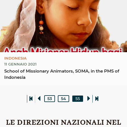
INDONESIA
11 GENNAIO 2021
School of Missionary Animators, SOMA, in the PMS of
Indonesia
53
54
55
LE DIREZIONI NAZIONALI NEL