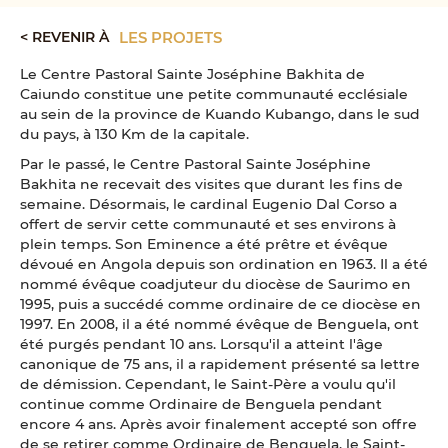
< REVENIR À
LES PROJETS
Le Centre Pastoral Sainte Joséphine Bakhita de
Caiundo constitue une petite communauté ecclésiale
au sein de la province de Kuando Kubango, dans le sud
du pays, à 130 Km de la capitale.
Par le passé, le Centre Pastoral Sainte Joséphine
Bakhita ne recevait des visites que durant les fins de
semaine. Désormais, le cardinal Eugenio Dal Corso a
offert de servir cette communauté et ses environs à
plein temps. Son Eminence a été prêtre et évêque
dévoué en Angola depuis son ordination en 1963. Il a été
nommé évêque coadjuteur du diocèse de Saurimo en
1995, puis a succédé comme ordinaire de ce diocèse en
1997. En 2008, il a été nommé évêque de Benguela, ont
été purgés pendant 10 ans. Lorsqu'il a atteint l'âge
canonique de 75 ans, il a rapidement présenté sa lettre
de démission. Cependant, le Saint-Père a voulu qu'il
continue comme Ordinaire de Benguela pendant
encore 4 ans. Après avoir finalement accepté son offre
de se retirer comme Ordinaire de Benguela, le Saint-