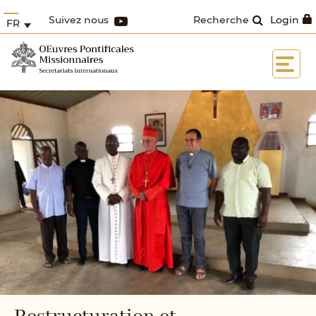
Suivez nous
Recherche
Login
FR