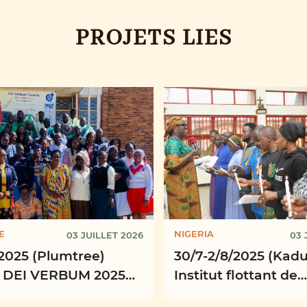
PROJETS LIES
E
NIGERIA
03 JUILLET 2026
03 
2025 (Plumtree)
30/7-2/8/2025 (Kad
 DEI VERBUM 2025
Institut flottant de
ion des ministres
missiologie, provin