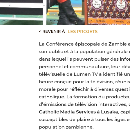
< REVENIR À
LES PROJETS
La Conférence épiscopale de Zambie a 
son public et à la population général
dans lequel ils peuvent puiser des inf
personnel et communautaire, leur déve
télévisuelle de Lumen TV a identifié 
heure conçue pour la télévision, réuni
morale pour réfléchir à diverses questi
catholique. La formation du producteu
d’émissions de télévision interactives, 
Catholic Media Services à Lusaka
, ca
susceptibles de plaire à tous les âges 
population zambienne.