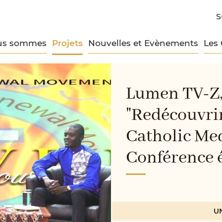
S
us sommes
Projets
Nouvelles et Evènements
Les
Lumen TV-Z,
"Redécouvrir
Catholic Med
Conférence 
U