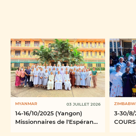
MYANMAR
ZIMBABW
03 JUILLET 2026
14-16/10/2025 (Yangon)
3-30/8/
Missionnaires de l'Espérance
COURS
en action : Renforcer
Format