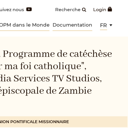
uivez nous
Recherche
Login
 OPM dans le Monde
Documentation
FR
 Programme de catéchèse
 ma foi catholique",
ia Services TV Studios,
épiscopale de Zambie
NION PONTIFICALE MISSIONNAIRE