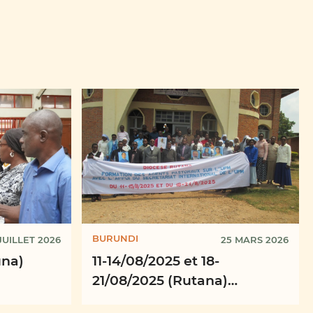
BURUNDI
JUILLET 2026
25 MARS 2026
una)
11-14/08/2025 et 18-
21/08/2025 (Rutana)
ce
Formation des agents