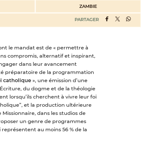
ZAMBIE
PARTAGER
nt le mandat est de « permettre à
s compromis, alternatif et inspirant,
s’engager dans leur avancement
ité préparatoire de la programmation
i catholique
», une émission d’une
’Écriture, du dogme et de la théologie
t lorsqu’ils cherchent à vivre leur foi
olique”, et la production ultérieure
e Missionnaire, dans les studios de
e proposer un genre de programmes
ui représentent au moins 56 % de la