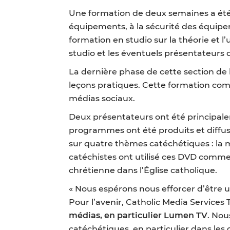
Une formation de deux semaines a été d
équipements, à la sécurité des équi
formation en studio sur la théorie et l
studio et les éventuels présentateurs
La dernière phase de cette section de l
leçons pratiques. Cette formation comp
médias sociaux.
Deux présentateurs ont été principaleme
programmes ont été produits et diffu
sur quatre thèmes catéchétiques : la me
catéchistes ont utilisé ces DVD comme 
chrétienne dans l’Église catholique.
« Nous espérons nous efforcer d’être 
Pour l’avenir, Catholic Media Services 
médias, en particulier Lumen TV
. Nou
catéchétiques, en particulier dans les