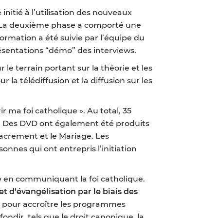
nitié à l’utilisation des nouveaux
. La deuxième phase a comporté une
formation a été suivie par l’équipe du
ésentations “démo” des interviews.
le terrain portant sur la théorie et les
a télédiffusion et la diffusion sur les
 ma foi catholique ». Au total, 35
. Des DVD ont également été produits
Sacrement et le Mariage. Les
nnes qui ont entrepris l’initiation
e en communiquant la foi catholique.
et d’évangélisation par le biais des
n pour accroître les programmes
ndir, tels que le droit canonique, la