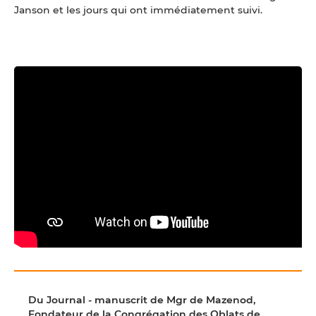
Janson et les jours qui ont immédiatement suivi.
Du Journal - manuscrit de Mgr de Mazenod,
Fondateur de la Congrégation des Oblats de