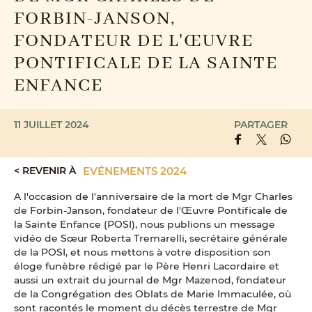
FORBIN-JANSON,
FONDATEUR DE L'ŒUVRE
PONTIFICALE DE LA SAINTE
ENFANCE
11 JUILLET 2024
PARTAGER
< REVENIR À
EVÉNEMENTS 2024
A l'occasion de l'anniversaire de la mort de Mgr Charles
de Forbin-Janson, fondateur de l'Œuvre Pontificale de
la Sainte Enfance (POSI), nous publions un message
vidéo de Sœur Roberta Tremarelli, secrétaire générale
de la POSI, et nous mettons à votre disposition son
éloge funèbre rédigé par le Père Henri Lacordaire et
aussi un extrait du journal de Mgr Mazenod, fondateur
de la Congrégation des Oblats de Marie Immaculée, où
sont racontés le moment du décès terrestre de Mgr