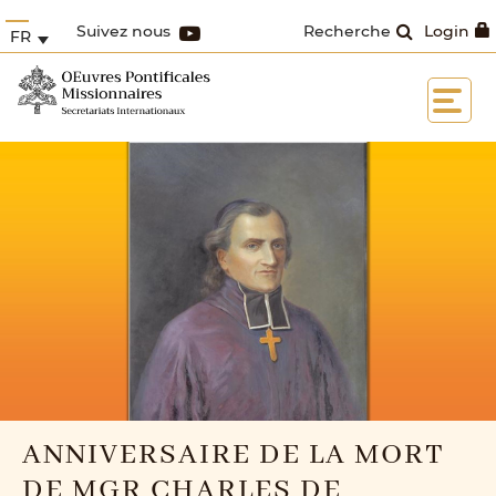
Suivez nous
Recherche
Login
FR
ANNIVERSAIRE DE LA MORT
DE MGR CHARLES DE