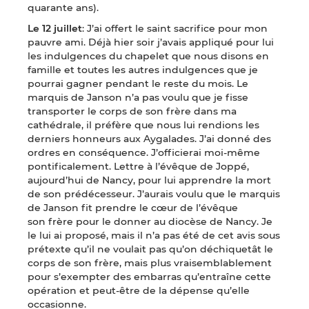
quarante ans).
Le 12 juillet
: J’ai offert le saint sacrifice pour mon
pauvre ami. Déjà hier soir j’avais appliqué pour lui
les indulgences du chapelet que nous disons en
famille et toutes les autres indulgences que je
pourrai gagner pendant le reste du mois. Le
marquis de Janson n’a pas voulu que je fisse
transporter le corps de son frère dans ma
cathédrale, il préfère que nous lui rendions les
derniers honneurs aux Aygalades. J’ai donné des
ordres en conséquence. J’officierai moi-même
pontificalement. Lettre à l’évêque de Joppé,
aujourd’hui de Nancy, pour lui apprendre la mort
de son prédécesseur. J’aurais voulu que le marquis
de Janson fit prendre le cœur de l’évêque
son frère pour le donner au diocèse de Nancy. Je
le lui ai proposé, mais il n’a pas été de cet avis sous
prétexte qu’il ne voulait pas qu’on déchiquetât le
corps de son frère, mais plus vraisemblablement
pour s’exempter des embarras qu’entraîne cette
opération et peut-être de la dépense qu’elle
occasionne.